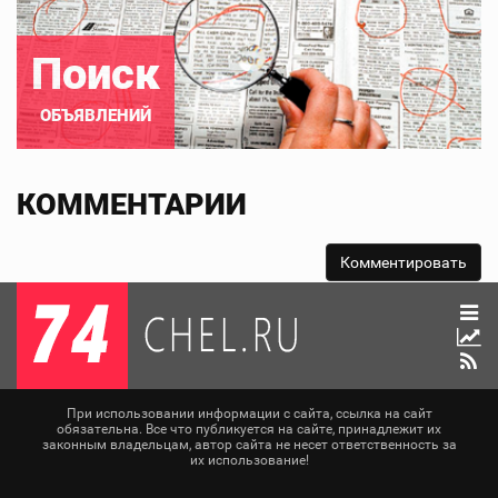
Поиск
ОБЪЯВЛЕНИЙ
КОММЕНТАРИИ
При использовании информации с сайта, ссылка на сайт
обязательна. Все что публикуется на сайте, принадлежит их
законным владельцам, автор сайта не несет ответственность за
их использование!