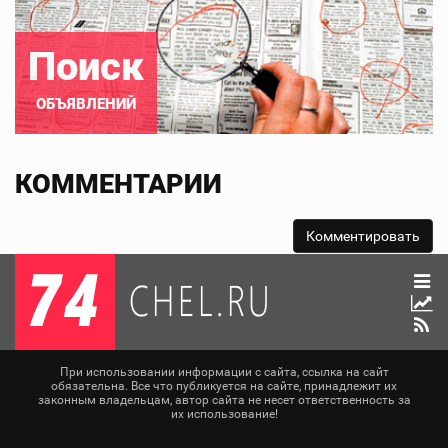
Поиск
ОБЪЯВЛЕНИЙ
КОММЕНТАРИИ
При использовании информации с сайта, ссылка на сайт
обязательна. Все что публикуется на сайте, принадлежит их
законным владельцам, автор сайта не несет ответственность за
их использование!