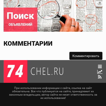
Поиск
ОБЪЯВЛЕНИЙ
КОММЕНТАРИИ
При использовании информации с сайта, ссылка на сайт
обязательна. Все что публикуется на сайте, принадлежит их
законным владельцам, автор сайта не несет ответственность за
их использование!