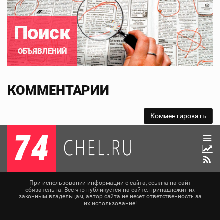
Поиск
ОБЪЯВЛЕНИЙ
КОММЕНТАРИИ
При использовании информации с сайта, ссылка на сайт
обязательна. Все что публикуется на сайте, принадлежит их
законным владельцам, автор сайта не несет ответственность за
их использование!