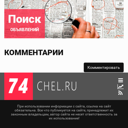
Поиск
ОБЪЯВЛЕНИЙ
КОММЕНТАРИИ
При использовании информации с сайта, ссылка на сайт
обязательна. Все что публикуется на сайте, принадлежит их
законным владельцам, автор сайта не несет ответственность за
их использование!