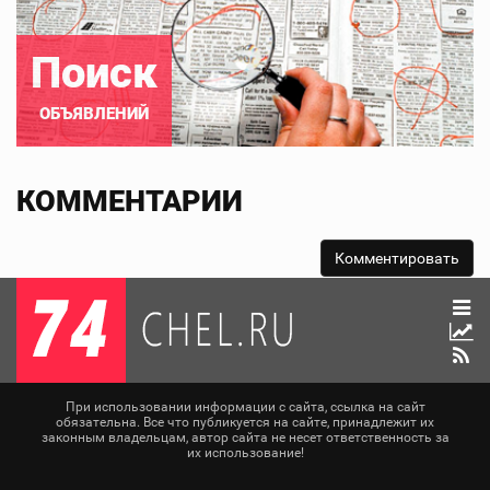
Поиск
ОБЪЯВЛЕНИЙ
КОММЕНТАРИИ
При использовании информации с сайта, ссылка на сайт
обязательна. Все что публикуется на сайте, принадлежит их
законным владельцам, автор сайта не несет ответственность за
их использование!