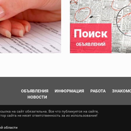
Поиск
ОБЪЯВЛЕНИЙ
ОБЪЯВЛЕНИЯ
ИНФОРМАЦИЯ
РАБОТА
ЗНАКОМ
НОВОСТИ
ылка на сайт обязательна. Все что публикуется на сайте,
ор сайта не несет ответственность за их использование!
ой области