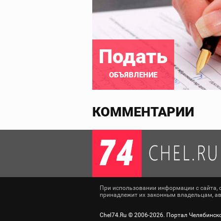
Подать
ОБЪЯВЛЕНИЕ
КОММЕНТАРИИ
При использовании информации с сайта, сс
принадлежит их законным владельцам, авт
Chel74.Ru ©
2006-2026
. Портал Челябинск