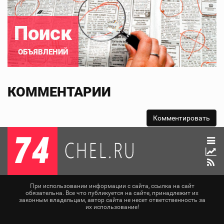
Поиск
ОБЪЯВЛЕНИЙ
КОММЕНТАРИИ
При использовании информации с сайта, ссылка на сайт
обязательна. Все что публикуется на сайте, принадлежит их
законным владельцам, автор сайта не несет ответственность за
их использование!