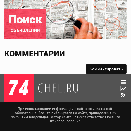
Поиск
ОБЪЯВЛЕНИЙ
КОММЕНТАРИИ
При использовании информации с сайта, ссылка на сайт
обязательна. Все что публикуется на сайте, принадлежит их
законным владельцам, автор сайта не несет ответственность за
их использование!