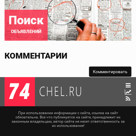
Поиск
ОБЪЯВЛЕНИЙ
КОММЕНТАРИИ
При использовании информации с сайта, ссылка на сайт
обязательна. Все что публикуется на сайте, принадлежит их
законным владельцам, автор сайта не несет ответственность за
их использование!