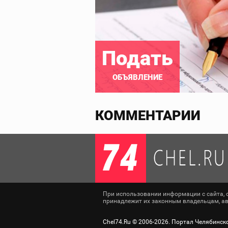
Подать
ОБЪЯВЛЕНИЕ
КОММЕНТАРИИ
При использовании информации с сайта, сс
принадлежит их законным владельцам, авт
Chel74.Ru ©
2006-2026
. Портал Челябинск