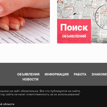
Поиск
ОБЪЯВЛЕНИЙ
ОБЪЯВЛЕНИЯ
ИНФОРМАЦИЯ
РАБОТА
ЗНАКОМ
НОВОСТИ
ылка на сайт обязательна. Все что публикуется на сайте,
ор сайта не несет ответственность за их использование!
ой области