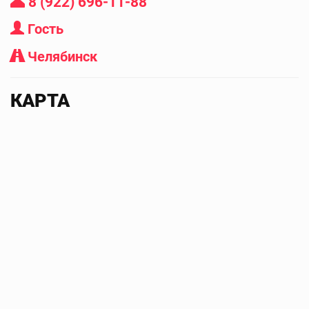
8 (922) 696-11-88
Гость
Челябинск
КАРТА