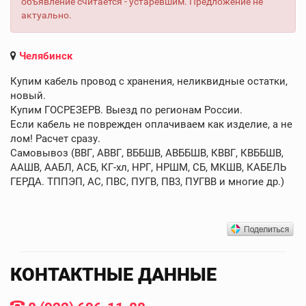
объявление считается - устаревшим. Предложение не
актуально.
Челябинск
Купим кабель провод с хранения, неликвидные остатки,
новый.
Купим ГОСРЕЗЕРВ. Выезд по регионам России.
Если кабель не поврежден оплачиваем как изделие, а не
лом! Расчет сразу.
Самовывоз (ВВГ, АВВГ, ВББШВ, АВББШВ, КВВГ, КВББШВ,
ААШВ, ААБЛ, АСБ, КГ-хл, НРГ, НРШМ, СБ, МКШВ, КАБЕЛЬ
ГЕРДА. ТППЭП, АС, ПВС, ПУГВ, ПВ3, ПУГВВ и многие др.)
КОНТАКТНЫЕ ДАННЫЕ