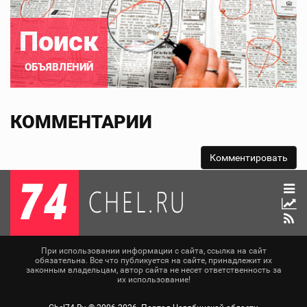
Поиск
ОБЪЯВЛЕНИЙ
КОММЕНТАРИИ
При использовании информации с сайта, ссылка на сайт
обязательна. Все что публикуется на сайте, принадлежит их
законным владельцам, автор сайта не несет ответственность за
их использование!