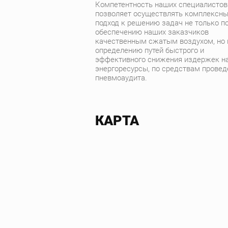
Компетентность наших специалистов
позволяет осуществлять комплексн
подход к решению задач не только п
обеспечению наших заказчиков
качественным сжатым воздухом, но 
определению путей быстрого и
эффективного снижения издержек н
энергоресурсы, по средствам провед
пневмоаудита.
КАРТА