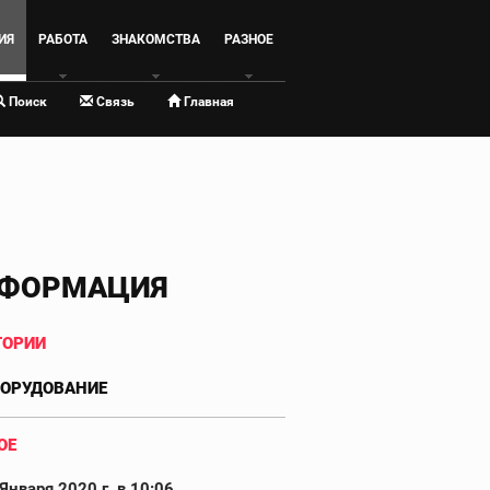
ИЯ
РАБОТА
ЗНАКОМСТВА
РАЗНОЕ
Поиск
Связь
Главная
ФОРМАЦИЯ
ГОРИИ
БОРУДОВАНИЕ
ОЕ
Января 2020 г. в 10:06