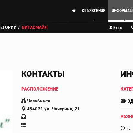
ОБЪЯВЛЕНИЯ
ИНФОРМАЦ
ТЕГОРИИ
ВИТАСМАЙЛ
Вход
КОНТАКТЫ
ИН
РАСПОЛОЖЕНИЕ
КАТЕ
Челябинск
ЗД
454021 ул. Чичерина, 21
РАЗН
г.