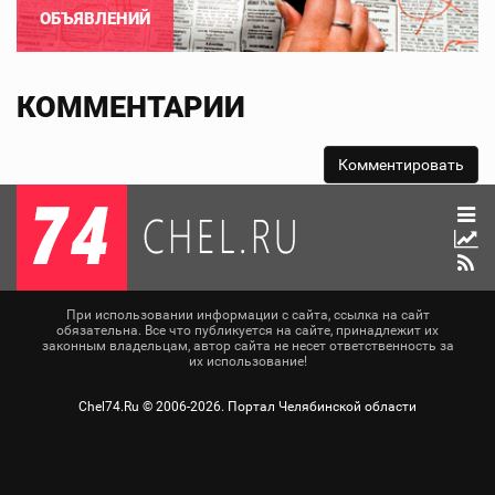
ОБЪЯВЛЕНИЙ
КОММЕНТАРИИ
При использовании информации с сайта, ссылка на сайт
обязательна. Все что публикуется на сайте, принадлежит их
законным владельцам, автор сайта не несет ответственность за
их использование!
Chel74.Ru ©
2006-2026
. Портал Челябинской области