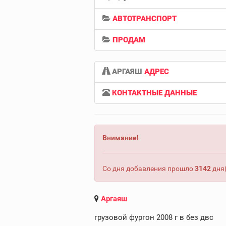
АВТОТРАНСПОРТ
ПРОДАМ
АРГАЯШ
АДРЕС
КОНТАКТНЫЕ ДАННЫЕ
Внимание!
Со дня добавления прошло
3142
дня(
Аргаяш
грузовой фургон 2008 г в без двс