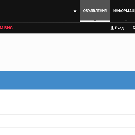
ОБЪЯВЛЕНИЯ
ИНФОРМАЦ
М ВИС
Вход