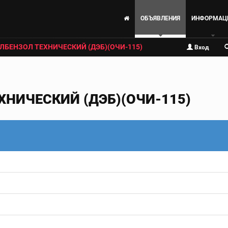
ОБЪЯВЛЕНИЯ
ИНФОРМАЦ
ЛБЕНЗОЛ ТЕХНИЧЕСКИЙ (ДЭБ)(ОЧИ-115)
Вход
НИЧЕСКИЙ (ДЭБ)(ОЧИ-115)