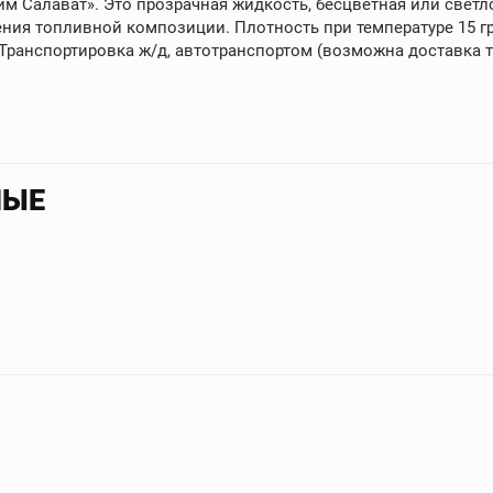
м Салават». Это прозрачная жидкость, бесцветная или светл
ения топливной композиции. Плотность при температуре 15 гра
Транспортировка ж/д, автотранспортом (возможна доставка 
НЫЕ