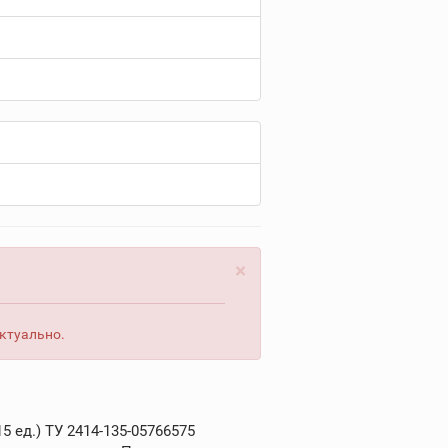
×
актуально.
ед.) ТУ 2414-135-05766575