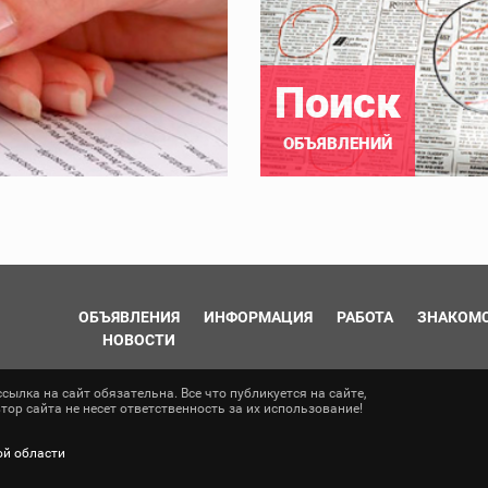
Поиск
ОБЪЯВЛЕНИЙ
ОБЪЯВЛЕНИЯ
ИНФОРМАЦИЯ
РАБОТА
ЗНАКОМ
НОВОСТИ
ылка на сайт обязательна. Все что публикуется на сайте,
ор сайта не несет ответственность за их использование!
ой области