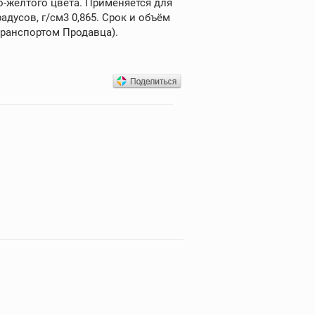
о-желтого цвета. Применяется для
дусов, г/см3 0,865. Срок и объём
транспортом Продавца).