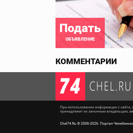
Подать
ОБЪЯВЛЕНИЕ
КОММЕНТАРИИ
При использовании информации с сайта, сс
принадлежит их законным владельцам, авт
Chel74.Ru ©
2006-2026
. Портал Челябинск