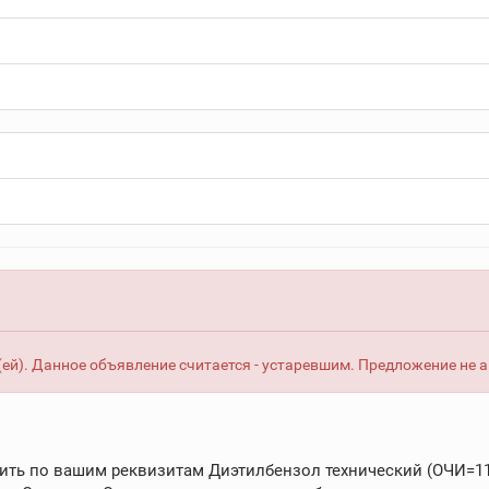
ей). Данное объявление считается - устаревшим. Предложение не 
ть по вашим реквизитам Диэтилбензол технический (ОЧИ=115 