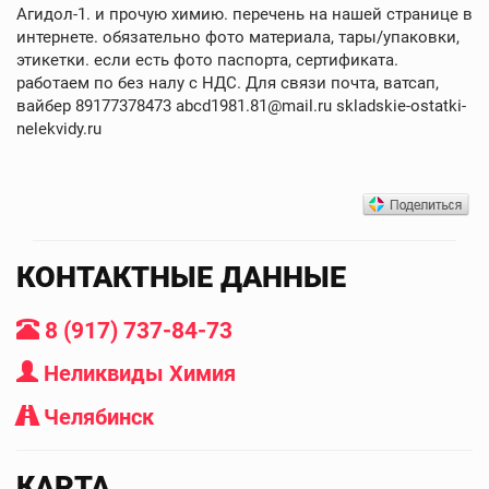
Агидол-1. и прочую химию. перечень на нашей странице в
интернете. обязательно фото материала, тары/упаковки,
этикетки. если есть фото паспорта, сертификата.
работаем по без налу с НДС. Для связи почта, ватсап,
вайбер 89177378473 abcd1981.81@mail.ru skladskie-ostatki-
nelekvidy.ru
КОНТАКТНЫЕ ДАННЫЕ
8 (917) 737-84-73
Неликвиды Химия
Челябинск
КАРТА