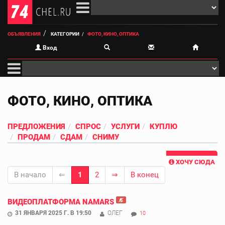
ОБЪЯВЛЕНИЯ
КАТЕГОРИИ
ФОТО, КИНО, ОПТИКА
Вход
ФОТО, КИНО, ОПТИКА
ПРЕДЛОЖЕНИЯ
СПРОС
УСЛУГИ
КУПЛЮ
ПРОДАМ
СДАМ
СНИМУ
ХОЧУ СЮДА
В начало
⇐
1
2
⇒
В конец
ВИДЕОПЛАТФОРМА NAMARS
31 ЯНВАРЯ 2025 Г. В 19:50
ОЛЕГ
10