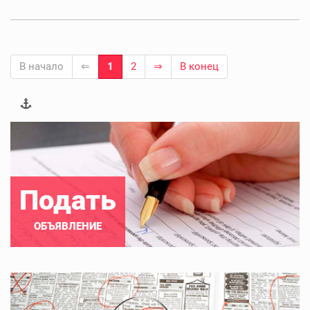
В начало
⇐
1
2
⇒
В конец
Подать
ОБЪЯВЛЕНИЕ