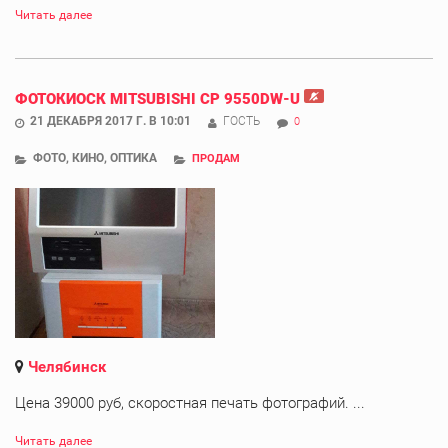
Читать далее
ФОТОКИОСК MITSUBISHI CP 9550DW-U
21 ДЕКАБРЯ 2017 Г. В 10:01
ГОСТЬ
0
ФОТО, КИНО, ОПТИКА
ПРОДАМ
Челябинск
Цена 39000 руб, скоростная печать фотографий. ...
Читать далее