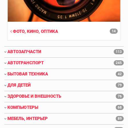
ФОТО, КИНО, ОПТИКА
14
АВТОЗАПЧАСТИ
113
АВТОТРАНСПОРТ
245
БЫТОВАЯ ТЕХНИКА
42
ДЛЯ ДЕТЕЙ
79
ЗДОРОВЬЕ И ВНЕШНОСТЬ
76
КОМПЬЮТЕРЫ
68
МЕБЕЛЬ, ИНТЕРЬЕР
89