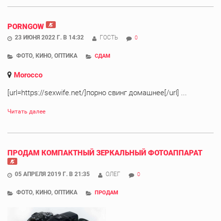
PORNGOW
23 ИЮНЯ 2022 Г. В 14:32
ГОСТЬ
0
ФОТО, КИНО, ОПТИКА
СДАМ
Morocco
[url=https://sexwife.net/]порно свинг домашнее[/url] ...
Читать далее
ПРОДАМ КОМПАКТНЫЙ ЗЕРКАЛЬНЫЙ ФОТОАППАРАТ
05 АПРЕЛЯ 2019 Г. В 21:35
ОЛЕГ
0
ФОТО, КИНО, ОПТИКА
ПРОДАМ