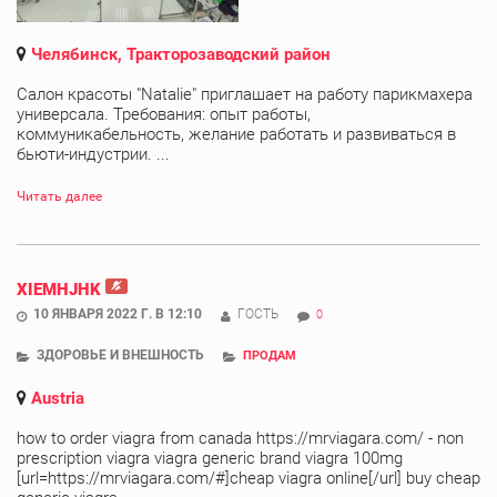
Челябинск, Тракторозаводский район
Салон красоты "Natalie" приглашает на работу парикмахера
универсала. Требования: опыт работы,
коммуникабельность, желание работать и развиваться в
бьюти-индустрии. ...
Читать далее
XIEMHJHK
10 ЯНВАРЯ 2022 Г. В 12:10
ГОСТЬ
0
ЗДОРОВЬЕ И ВНЕШНОСТЬ
ПРОДАМ
Austria
how to order viagra from canada https://mrviagara.com/ - non
prescription viagra viagra generic brand viagra 100mg
[url=https://mrviagara.com/#]cheap viagra online[/url] buy cheap