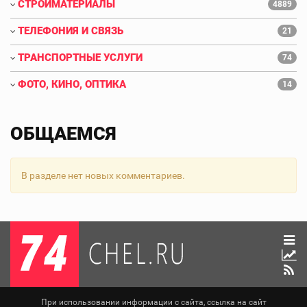
СТРОЙМАТЕРИАЛЫ
4889
ТЕЛЕФОНИЯ И СВЯЗЬ
21
ТРАНСПОРТНЫЕ УСЛУГИ
74
ФОТО, КИНО, ОПТИКА
14
ОБЩАЕМСЯ
В разделе нет новых комментариев.
При использовании информации с сайта, ссылка на сайт