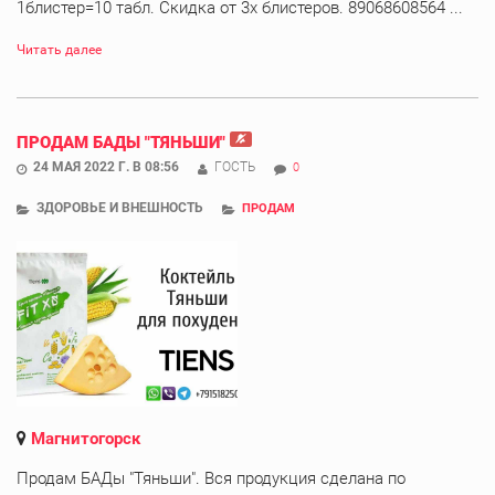
1блистер=10 табл. Скидка от 3х блистеров. 89068608564 ...
Читать далее
ПРОДАМ БАДЫ "ТЯНЬШИ"
24 МАЯ 2022 Г. В 08:56
ГОСТЬ
0
ЗДОРОВЬЕ И ВНЕШНОСТЬ
ПРОДАМ
Магнитогорск
Продам БАДы "Тяньши". Вся продукция сделана по