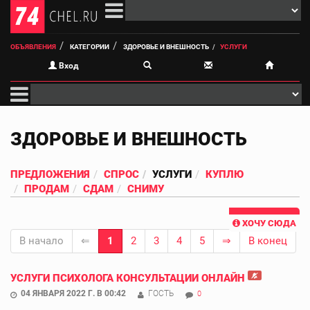
ОБЪЯВЛЕНИЯ
КАТЕГОРИИ
ЗДОРОВЬЕ И ВНЕШНОСТЬ
УСЛУГИ
Вход
ЗДОРОВЬЕ И ВНЕШНОСТЬ
ПРЕДЛОЖЕНИЯ
СПРОС
УСЛУГИ
КУПЛЮ
ПРОДАМ
СДАМ
СНИМУ
ХОЧУ СЮДА
В начало
⇐
1
2
3
4
5
⇒
В конец
УСЛУГИ ПСИХОЛОГА КОНСУЛЬТАЦИИ ОНЛАЙН
04 ЯНВАРЯ 2022 Г. В 00:42
ГОСТЬ
0