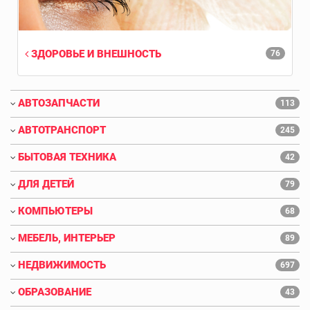
ЗДОРОВЬЕ И ВНЕШНОСТЬ
76
АВТОЗАПЧАСТИ
113
АВТОТРАНСПОРТ
245
БЫТОВАЯ ТЕХНИКА
42
ДЛЯ ДЕТЕЙ
79
КОМПЬЮТЕРЫ
68
МЕБЕЛЬ, ИНТЕРЬЕР
89
НЕДВИЖИМОСТЬ
697
ОБРАЗОВАНИЕ
43