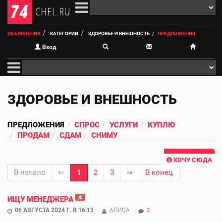
ОБЪЯВЛЕНИЯ
КАТЕГОРИИ
ЗДОРОВЬЕ И ВНЕШНОСТЬ
ПРЕДЛОЖЕНИЯ
Вход
ЗДОРОВЬЕ И ВНЕШНОСТЬ
ПРЕДЛОЖЕНИЯ
СПРОС
УСЛУГИ
КУПЛЮ
ПРОДАМ
СДАМ
СНИМУ
ХОЧУ СЮДА
В начало
⇐
1
2
3
⇒
В конец
ИЩУ МЕНЕДЖЕРА
06 АВГУСТА 2024 Г. В 16:13
АЛИСА
0