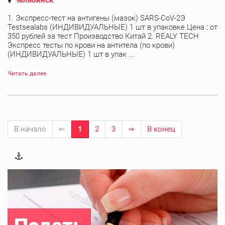
1. Экспресс-тест на антигены (мазок) SARS-CoV-2Э
Testsealabs (ИНДИВИДУАЛЬНЫЕ) 1 шт в упаковке Цена : от
350 рублей за тест Производство Китай 2. REALY TECH
Экспресс тесты по крови на антитела (по крови)
(ИНДИВИДУАЛЬНЫЕ) 1 шт в упак ...
Читать далее
В начало
⇐
1
2
3
⇒
В конец