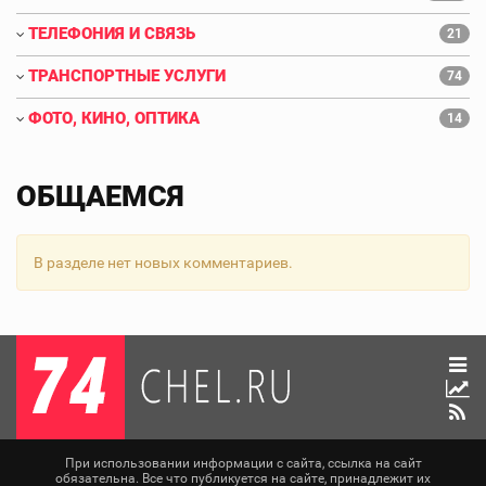
ТЕЛЕФОНИЯ И СВЯЗЬ
21
ТРАНСПОРТНЫЕ УСЛУГИ
74
ФОТО, КИНО, ОПТИКА
14
ОБЩАЕМСЯ
В разделе нет новых комментариев.
При использовании информации с сайта, ссылка на сайт
обязательна. Все что публикуется на сайте, принадлежит их