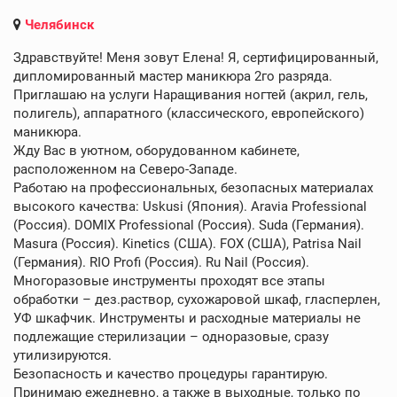
Челябинск
Здравствуйте! Меня зовут Елена! Я, сертифицированный,
дипломированный мастер маникюра 2го разряда.
Приглашаю на услуги Наращивания ногтей (акрил, гель,
полигель), аппаратного (классического, европейского)
маникюра.
Жду Вас в уютном, оборудованном кабинете,
расположенном на Северо-Западе.
Работаю на профессиональных, безопасных материалах
высокого качества: Uskusi (Япония). Aravia Professional
(Россия). DOMIX Professional (Россия). Suda (Германия).
Masura (Россия). Kinetics (США). FOX (США), Patrisa Nail
(Германия). RIO Profi (Россия). Ru Nail (Россия).
Многоразовые инструменты проходят все этапы
обработки – дез.раствор, сухожаровой шкаф, гласперлен,
УФ шкафчик. Инструменты и расходные материалы не
подлежащие стерилизации – одноразовые, сразу
утилизируются.
Безопасность и качество процедуры гарантирую.
Принимаю ежедневно, а также в выходные, только по