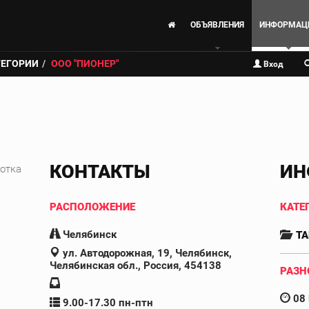
ОБЪЯВЛЕНИЯ
ИНФОРМАЦ
ТЕГОРИИ
ООО "ПИОНЕР"
Вход
КОНТАКТЫ
ИН
ботка
РАСПОЛОЖЕНИЕ
КАТЕ
Челябинск
ТА
ул. Автодорожная, 19, Челябинск,
Челябинская обл., Россия, 454138
РАЗН
08 
9.00-17.30 пн-птн