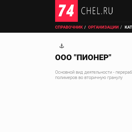
СПРАВОЧНИК
ОРГАНИЗАЦИИ
КА
ООО "ПИОНЕР"
Основной вид деятельности - перера
полимеров во вторичную гранулу