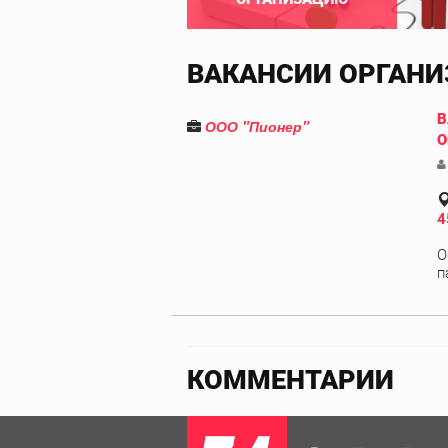
ВАКАНСИИ ОРГАН
В
ООО "Пионер"
О
4
О
п
КОММЕНТАРИИ