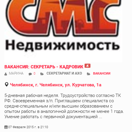
ВАКАНСИЯ: СЕКРЕТАРЬ - КАДРОВИК
МАРИНА
СЕКРЕТАРИАТ И АХО
0
ВАКАНСИИ
Челябинск, г. Челябинск, ул. Курчатова, 1а
5-дневная рабочая неделя. Трудоустройство согласно ТК
РФ. Своевременная з/п. Приглашаем специалиста со
средне-специальным и/или высшим образованием с
опытом работы в аналогичной должности не менее 1 года.
Умение работать с первичной документацией ...
07 Февраля 2015 г. в 21:10