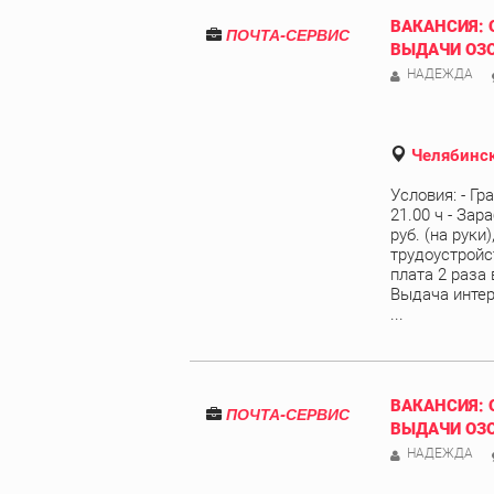
ВАКАНСИЯ: 
ПОЧТА-СЕРВИС
ВЫДАЧИ ОЗ
НАДЕЖДА
Челябинск
Условия: - Гр
21.00 ч - Зар
руб. (на руки
трудоустройст
плата 2 раза 
Выдача интер
...
ВАКАНСИЯ: 
ПОЧТА-СЕРВИС
ВЫДАЧИ ОЗ
НАДЕЖДА