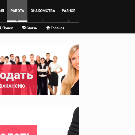
ИЯ
РАБОТА
ЗНАКОМСТВА
РАЗНОЕ
Поиск
Связь
Главная
одать
ВАКАНСИЮ