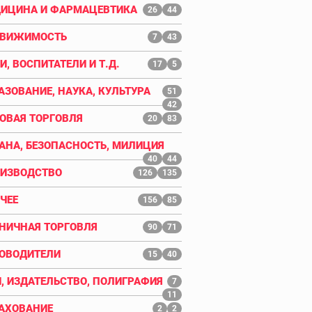
ИЦИНА И ФАРМАЦЕВТИКА
26
44
ДВИЖИМОСТЬ
7
43
И, ВОСПИТАТЕЛИ И Т.Д.
17
5
АЗОВАНИЕ, НАУКА, КУЛЬТУРА
51
42
ОВАЯ ТОРГОВЛЯ
20
83
АНА, БЕЗОПАСНОСТЬ, МИЛИЦИЯ
40
44
ИЗВОДСТВО
126
135
ЧЕЕ
156
85
НИЧНАЯ ТОРГОВЛЯ
90
71
ОВОДИТЕЛИ
15
40
, ИЗДАТЕЛЬСТВО, ПОЛИГРАФИЯ
7
11
АХОВАНИЕ
2
2