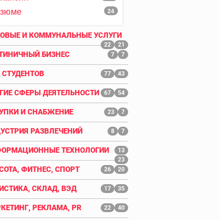
езюме
24
ОВЫЕ И КОММУНАЛЬНЫЕ УСЛУГИ
22
21
ТИНИЧНЫЙ БИЗНЕС
7
7
 СТУДЕНТОВ
77
43
ГИЕ СФЕРЫ ДЕЯТЕЛЬНОСТИ
67
54
УПКИ И СНАБЖЕНИЕ
23
7
УСТРИЯ РАЗВЛЕЧЕНИЙ
8
7
ОРМАЦИОННЫЕ ТЕХНОЛОГИИ
13
23
СОТА, ФИТНЕС, СПОРТ
26
20
ИСТИКА, СКЛАД, ВЭД
17
35
КЕТИНГ, РЕКЛАМА, PR
22
40