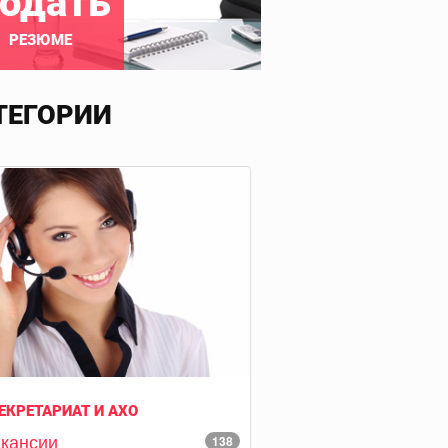
одать
РЕЗЮМЕ
ТЕГОРИИ
ЕКРЕТАРИАТ И АХО
кансии
138