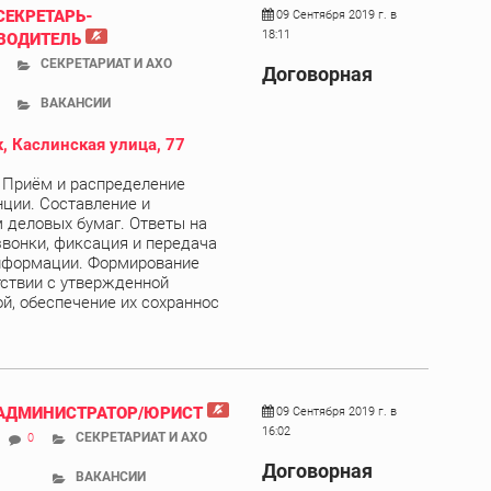
СЕКРЕТАРЬ-
09 Сентября 2019 г. в
18:11
ВОДИТЕЛЬ
СЕКРЕТАРИАТ И АХО
Договорная
ВАКАНСИИ
, Каслинская улица, 77
 Приём и распределение
ции. Составление и
деловых бумаг. Ответы на
вонки, фиксация и передача
нформации. Формирование
тствии с утвержденной
й, обеспечение их сохраннос
 АДМИНИСТРАТОР/ЮРИСТ
09 Сентября 2019 г. в
16:02
СЕКРЕТАРИАТ И АХО
0
Договорная
ВАКАНСИИ