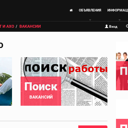
ОБЪЯВЛЕНИЯ
ИНФОРМАЦ
Т И АХО
ВАКАНСИИ
Вход
О
П
Поиск
ВАКАНСИЙ