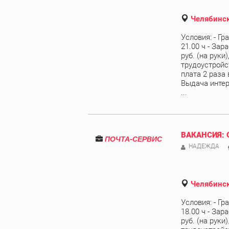
Челябинск
Условия: - Гр
21.00 ч - Зар
руб. (на руки
трудоустройст
плата 2 раза 
Выдача интер
...
ВАКАНСИЯ: 
ПОЧТА-СЕРВИС
НАДЕЖДА
Челябинск
Условия: - Гр
18.00 ч - Зар
руб. (на руки