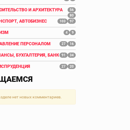
ОИТЕЛЬСТВО И АРХИТЕКТУРА
56
80
НСПОРТ, АВТОБИЗНЕС
103
97
ИЗМ
4
9
АВЛЕНИЕ ПЕРСОНАЛОМ
27
16
АНСЫ, БУХГАЛТЕРИЯ, БАНК
91
34
СПРУДЕНЦИЯ
27
20
ЩАЕМСЯ
азделе нет новых комментариев.