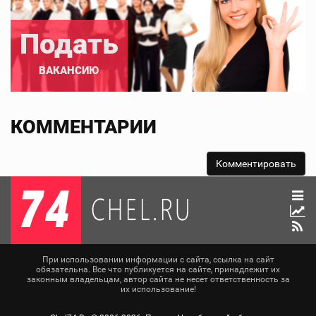
Подать
ВАКАНСИЮ
КОММЕНТАРИИ
При использовании информации с сайта, ссылка на сайт
обязательна. Все что публикуется на сайте, принадлежит их
законным владельцам, автор сайта не несет ответственность за
их использование!