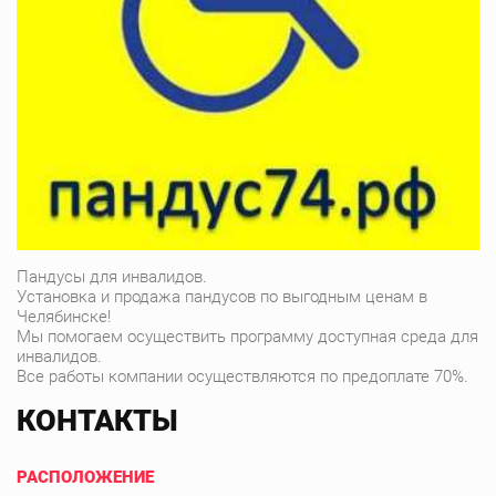
Пандусы для инвалидов.
Установка и продажа пандусов по выгодным ценам в
Челябинске!
Мы помогаем осуществить программу доступная среда для
инвалидов.
Все работы компании осуществляются по предоплате 70%.
КОНТАКТЫ
РАСПОЛОЖЕНИЕ