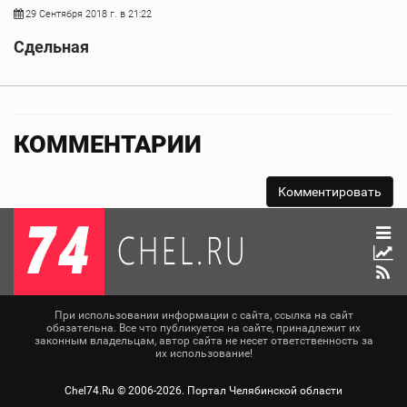
29 Сентября 2018 г. в 21:22
Сдельная
КОММЕНТАРИИ
При использовании информации с сайта, ссылка на сайт
обязательна. Все что публикуется на сайте, принадлежит их
законным владельцам, автор сайта не несет ответственность за
их использование!
Chel74.Ru ©
2006-2026
. Портал Челябинской области