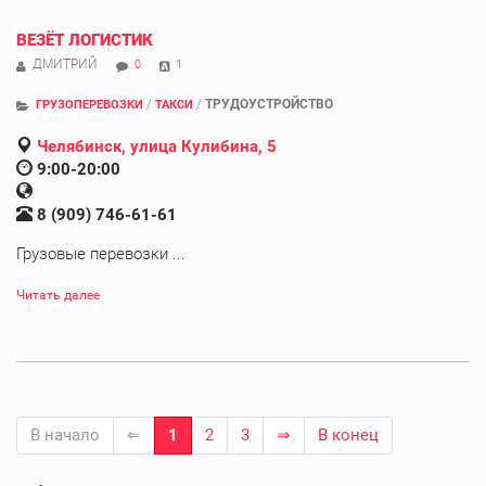
ВЕЗЁТ ЛОГИСТИК
ДМИТРИЙ
0
1
/
/
ТРУДОУСТРОЙСТВО
ГРУЗОПЕРЕВОЗКИ
ТАКСИ
Челябинск, улица Кулибина, 5
9:00-20:00
8 (909) 746-61-61
Грузовые перевозки ...
Читать далее
В начало
⇐
1
2
3
⇒
В конец