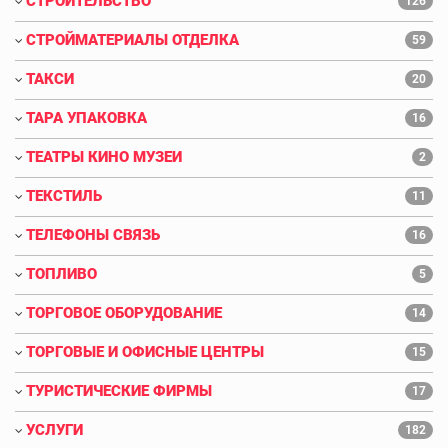
СТРОИТЕЛЬСТВО
126
СТРОЙМАТЕРИАЛЫ ОТДЕЛКА
59
ТАКСИ
20
ТАРА УПАКОВКА
16
ТЕАТРЫ КИНО МУЗЕИ
2
ТЕКСТИЛЬ
11
ТЕЛЕФОНЫ СВЯЗЬ
16
ТОПЛИВО
5
ТОРГОВОЕ ОБОРУДОВАНИЕ
14
ТОРГОВЫЕ И ОФИСНЫЕ ЦЕНТРЫ
15
ТУРИСТИЧЕСКИЕ ФИРМЫ
17
УСЛУГИ
182