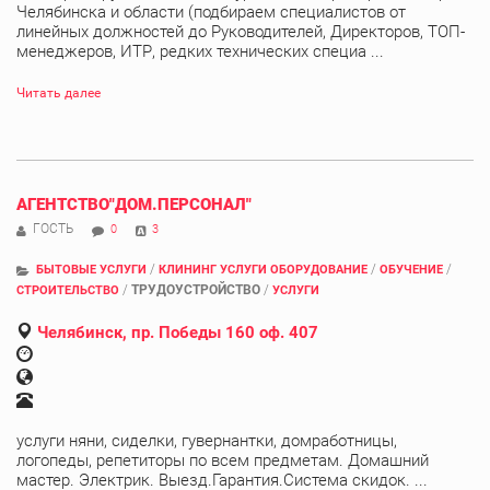
Челябинска и области (подбираем специалистов от
линейных должностей до Руководителей, Директоров, ТОП-
менеджеров, ИТР, редких технических специа ...
Читать далее
АГЕНТСТВО"ДОМ.ПЕРСОНАЛ"
ГОСТЬ
0
3
/
/
/
БЫТОВЫЕ УСЛУГИ
КЛИНИНГ УСЛУГИ ОБОРУДОВАНИЕ
ОБУЧЕНИЕ
/
ТРУДОУСТРОЙСТВО
/
СТРОИТЕЛЬСТВО
УСЛУГИ
Челябинск, пр. Победы 160 оф. 407
услуги няни, сиделки, гувернантки, домработницы,
логопеды, репетиторы по всем предметам. Домашний
мастер. Электрик. Выезд.Гарантия.Система скидок. ...