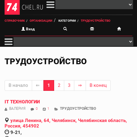
СПРАВОЧНИК
ОРГАНИЗАЦИИ
КАТЕГОРИИ
ТРУДОУСТРОЙСТВО
Вход
ТРУДОУСТРОЙСТВО
В начало
⇐
1
2
3
⇒
В конец
IT ТЕХНОЛОГИИ
ВАЛЕРИЯ
ТРУДОУСТРОЙСТВО
0
1
улица Ленина, 64, Челябинск, Челябинская область,
Россия, 454902
9-21,