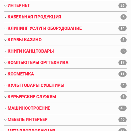
ИНТЕРНЕТ
26
КАБЕЛЬНАЯ ПРОДУКЦИЯ
6
КЛИНИНГ УСЛУГИ ОБОРУДОВАНИЕ
14
КЛУБЫ КАЗИНО
3
КНИГИ КАНЦТОВАРЫ
6
КОМПЬЮТЕРЫ ОРГТЕХНИКА
17
КОСМЕТИКА
11
КУЛЬТТОВАРЫ СУВЕНИРЫ
4
КУРЬЕРСКИЕ СЛУЖБЫ
6
МАШИНОСТРОЕНИЕ
43
МЕБЕЛЬ ИНТЕРЬЕР
40
МЕТАЛЛОПРОДУКЦИЯ
64