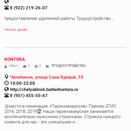
8 (922) 219-26-07
предоставление удаленной работы Трудоустройство ...
Читать далее
KONTORA
ИВАН
ТРУДОУСТРОЙСТВО
0
0
Челябинск, улица Сони Кривой, 33
10:00-22:00
http://chelyabinsk.barberkontora.ru
8 (951) 455-55-67
🥇место в номинации «Парикмахерские» Премии 2ГИС
2016, 2018, 2019🏆 Наша парикмахерская занимается
исключительно мужскими стрижками. Стрижка каждого
клиента для нас - это уникальная и ...