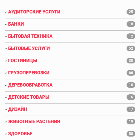
АУДИТОРСКИЕ УСЛУГИ
25
БАНКИ
18
БЫТОВАЯ ТЕХНИКА
12
БЫТОВЫЕ УСЛУГИ
52
ГОСТИНИЦЫ
30
ГРУЗОПЕРЕВОЗКИ
66
ДЕРЕВООБРАБОТКА
10
ДЕТСКИЕ ТОВАРЫ
16
ДИЗАЙН
17
ЖИВОТНЫЕ РАСТЕНИЯ
19
ЗДОРОВЬЕ
58