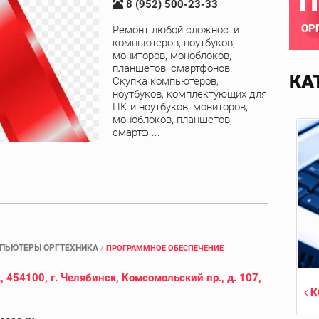
П
8 (952) 500-23-33
ОР
Ремонт любой сложности
компьютеров, ноутбуков,
мониторов, моноблоков,
планшетов, смартфонов.
КА
Скупка компьютеров,
ноутбуков, комплектующих для
ПК и ноутбуков, мониторов,
моноблоков, планшетов,
смартф ...
ПЬЮТЕРЫ ОРГТЕХНИКА
/
ПРОГРАММНОЕ ОБЕСПЕЧЕНИЕ
 454100, г. Челябинск, Комсомольский пр., д. 107,
К