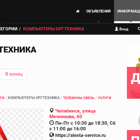
ОБЪЯВЛЕНИЯ
ИНФОРМАЦ
ТЕГОРИИ
КОМПЬЮТЕРЫ ОРГТЕХНИКА
Вход
ТЕХНИКА
Д
В конец
/
КОМПЬЮТЕРЫ ОРГТЕХНИКА
/
/
ГИ
ТЕЛЕФОНЫ СВЯЗЬ
УСЛУГИ
Челябинск, улица
Мечникова, 60
Пн-Пт с 10:30 до 18:30, Сб
с 11:00 до 16:00
https://alesta-service.ru