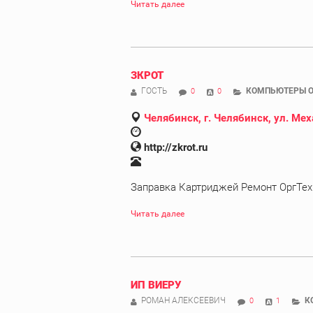
Читать далее
ЗКРОТ
ГОСТЬ
КОМПЬЮТЕРЫ О
0
0
Челябинск, г. Челябинск, ул. Мех
http://zkrot.ru
Заправка Картриджей Ремонт ОргТехн
Читать далее
ИП ВИЕРУ
РОМАН АЛЕКСЕЕВИЧ
К
0
1