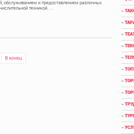
, обслуживанием и предоставлением различных
ислительной техникой. ...
ТАК
ТАР
ТЕА
ТЕК
ТЕЛ
В конец
ТОП
ТОР
ТОР
ТРУ
ТУР
УСЛ