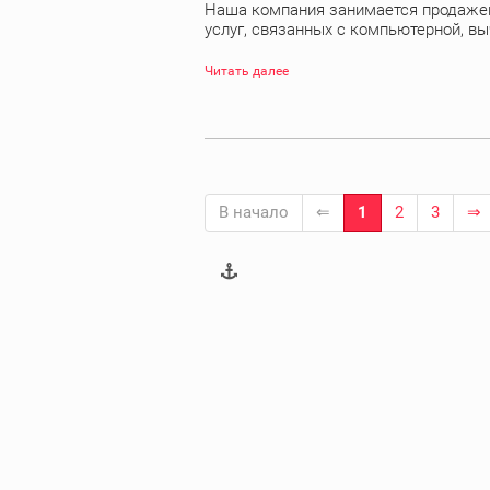
Наша компания занимается продажей
услуг, связанных с компьютерной, выч
Читать далее
В начало
⇐
1
2
3
⇒