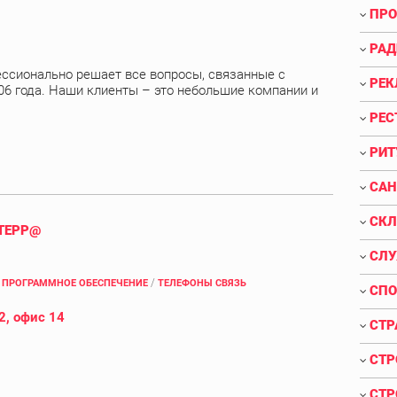
ПРО
РАД
ссионально решает все вопросы, связанные с
РЕК
06 года. Наши клиенты – это небольшие компании и
РЕС
РИТ
САН
СКЛ
ТЕРР@
СЛУ
/
/
ПРОГРАММНОЕ ОБЕСПЕЧЕНИЕ
ТЕЛЕФОНЫ СВЯЗЬ
СПО
2, офис 14
СТР
СТР
СТР