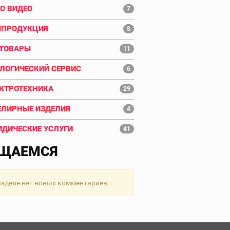
О ВИДЕО
7
ПРОДУКЦИЯ
8
ТОВАРЫ
11
ЛОГИЧЕСКИЙ СЕРВИС
6
КТРОТЕХНИКА
29
ЛИРНЫЕ ИЗДЕЛИЯ
4
ДИЧЕСКИЕ УСЛУГИ
41
ЩАЕМСЯ
азделе нет новых комментариев.