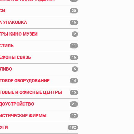
СИ
20
А УПАКОВКА
16
ТРЫ КИНО МУЗЕИ
2
СТИЛЬ
11
ЕФОНЫ СВЯЗЬ
16
ЛИВО
5
ГОВОЕ ОБОРУДОВАНИЕ
14
ГОВЫЕ И ОФИСНЫЕ ЦЕНТРЫ
15
ДОУСТРОЙСТВО
21
ИСТИЧЕСКИЕ ФИРМЫ
17
УГИ
182