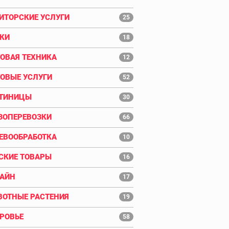
ИТОРСКИЕ УСЛУГИ
25
КИ
18
ОВАЯ ТЕХНИКА
12
ОВЫЕ УСЛУГИ
52
ТИНИЦЫ
30
ЗОПЕРЕВОЗКИ
66
ЕВООБРАБОТКА
10
СКИЕ ТОВАРЫ
16
АЙН
17
ОТНЫЕ РАСТЕНИЯ
19
РОВЬЕ
58