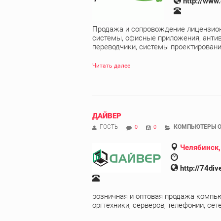
http://www.
Продажа и сопровождение лицензион
системы, офисные приложения, антив
переводчики, системы проектирования
Читать далее
ДАЙВЕР
ГОСТЬ
КОМПЬЮТЕРЫ О
0
0
Челябинск,
http://74dive
розничная и оптовая продажа компьют
оргтехники, серверов, телефонии, сетей