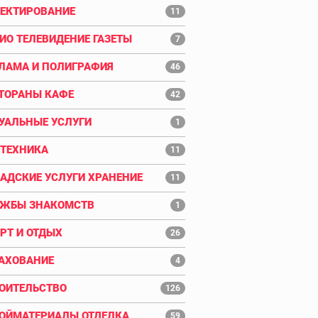
ЕКТИРОВАНИЕ
11
ИО ТЕЛЕВИДЕНИЕ ГАЗЕТЫ
7
ЛАМА И ПОЛИГРАФИЯ
46
ТОРАНЫ КАФЕ
42
УАЛЬНЫЕ УСЛУГИ
1
ТЕХНИКА
11
АДСКИЕ УСЛУГИ ХРАНЕНИЕ
11
ЖБЫ ЗНАКОМСТВ
1
РТ И ОТДЫХ
26
АХОВАНИЕ
4
ОИТЕЛЬСТВО
126
ОЙМАТЕРИАЛЫ ОТДЕЛКА
59