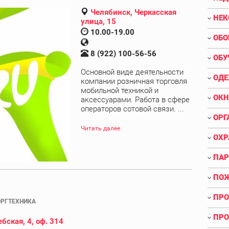
Челябинск, Черкасская
НЕК
улица, 15
10.00-19.00
ОБО
8 (922) 100-56-56
ОБУ
Основной виде деятельности
ОДЕ
компании розничная торговля
мобильной техникой и
ОКН
аксессуарами. Работа в сфере
операторов сотовой связи. ...
ОРГ
Читать далее
ОХР
ПАР
ПОЖ
ПРО
РГТЕХНИКА
ПРО
бская, 4, оф. 314