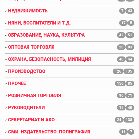
НЕДВИЖИМОСТЬ
7
43
НЯНИ, ВОСПИТАТЕЛИ И Т.Д.
17
5
ОБРАЗОВАНИЕ, НАУКА, КУЛЬТУРА
42
51
ОПТОВАЯ ТОРГОВЛЯ
20
83
ОХРАНА, БЕЗОПАСНОСТЬ, МИЛИЦИЯ
40
44
ПРОИЗВОДСТВО
126
135
ПРОЧЕЕ
156
85
РОЗНИЧНАЯ ТОРГОВЛЯ
90
71
РУКОВОДИТЕЛИ
15
40
СЕКРЕТАРИАТ И АХО
24
138
СМИ, ИЗДАТЕЛЬСТВО, ПОЛИГРАФИЯ
11
7