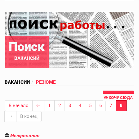
Поиск
ВАКАНСИЙ
ВАКАНСИИ
РЕЗЮМЕ
ХОЧУ СЮДА
В начало
⇐
1
2
3
4
5
6
7
8
⇒
В конец
Метрополия