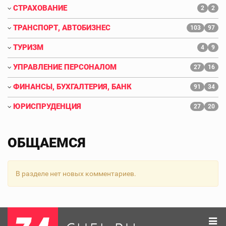
СТРАХОВАНИЕ
2
2
ТРАНСПОРТ, АВТОБИЗНЕС
103
97
ТУРИЗМ
4
9
УПРАВЛЕНИЕ ПЕРСОНАЛОМ
27
16
ФИНАНСЫ, БУХГАЛТЕРИЯ, БАНК
91
34
ЮРИСПРУДЕНЦИЯ
27
20
ОБЩАЕМСЯ
В разделе нет новых комментариев.