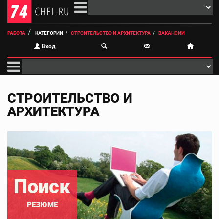
РАБОТА
КАТЕГОРИИ
СТРОИТЕЛЬСТВО И АРХИТЕКТУРА
ВАКАНСИИ
Вход
СТРОИТЕЛЬСТВО И
АРХИТЕКТУРА
Поиск
РЕЗЮМЕ