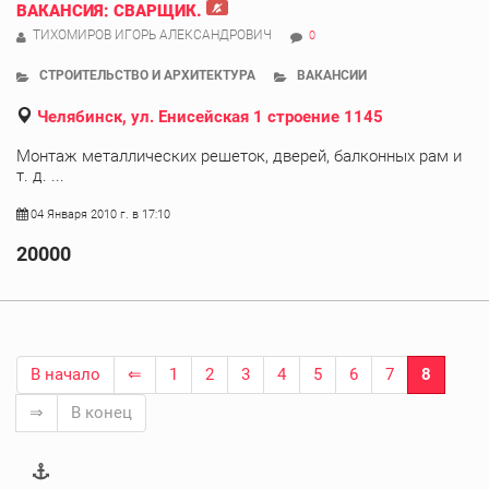
ВАКАНСИЯ: СВАРЩИК.
ТИХОМИРОВ ИГОРЬ АЛЕКСАНДРОВИЧ
0
СТРОИТЕЛЬСТВО И АРХИТЕКТУРА
ВАКАНСИИ
Челябинск, ул. Енисейская 1 строение 1145
Монтаж металлических решеток, дверей, балконных рам и
т. д. ...
04 Января 2010 г. в 17:10
20000
В начало
⇐
1
2
3
4
5
6
7
8
⇒
В конец