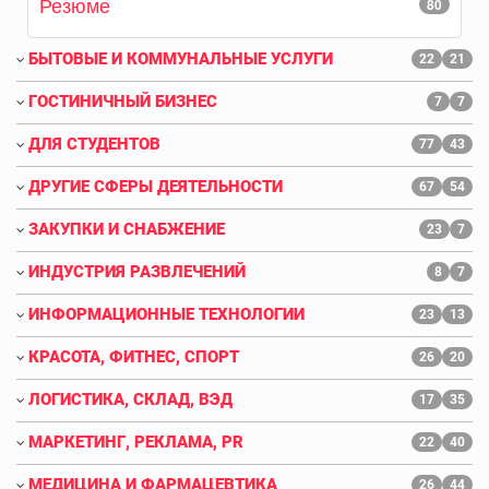
Резюме
80
БЫТОВЫЕ И КОММУНАЛЬНЫЕ УСЛУГИ
22
21
ГОСТИНИЧНЫЙ БИЗНЕС
7
7
ДЛЯ СТУДЕНТОВ
77
43
ДРУГИЕ СФЕРЫ ДЕЯТЕЛЬНОСТИ
67
54
ЗАКУПКИ И СНАБЖЕНИЕ
23
7
ИНДУСТРИЯ РАЗВЛЕЧЕНИЙ
8
7
ИНФОРМАЦИОННЫЕ ТЕХНОЛОГИИ
23
13
КРАСОТА, ФИТНЕС, СПОРТ
26
20
ЛОГИСТИКА, СКЛАД, ВЭД
17
35
МАРКЕТИНГ, РЕКЛАМА, PR
22
40
МЕДИЦИНА И ФАРМАЦЕВТИКА
26
44