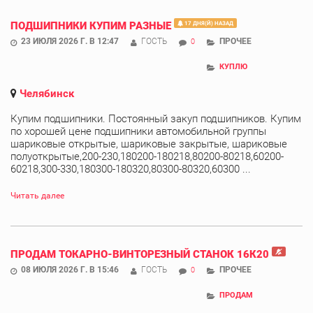
ПОДШИПНИКИ КУПИМ РАЗНЫЕ
17 ДНЯ(Й) НАЗАД
23 ИЮЛЯ 2026 Г. В 12:47
ГОСТЬ
ПРОЧЕЕ
0
КУПЛЮ
Челябинск
Купим подшипники. Постоянный закуп подшипников. Купим
по хорошей цене подшипники автомобильной группы
шариковые открытые, шариковые закрытые, шариковые
полуоткрытые,200-230,180200-180218,80200-80218,60200-
60218,300-330,180300-180320,80300-80320,60300 ...
Читать далее
ПРОДАМ ТОКАРНО-ВИНТОРЕЗНЫЙ СТАНОК 16К20
08 ИЮЛЯ 2026 Г. В 15:46
ГОСТЬ
ПРОЧЕЕ
0
ПРОДАМ