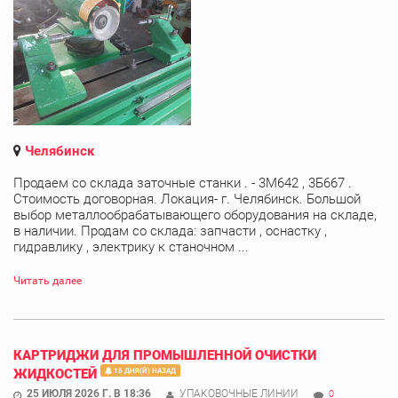
Челябинск
Продаем со склада заточные станки . - 3М642 , 3Б667 .
Стоимость договорная. Локация- г. Челябинск. Большой
выбор металлообрабатывающего оборудования на складе,
в наличии. Продам со склада: запчасти , оснастку ,
гидравлику , электрику к станочном ...
Читать далее
КАРТРИДЖИ ДЛЯ ПРОМЫШЛЕННОЙ ОЧИСТКИ
ЖИДКОСТЕЙ
15 ДНЯ(Й) НАЗАД
25 ИЮЛЯ 2026 Г. В 18:36
УПАКОВОЧНЫЕ ЛИНИИ
0