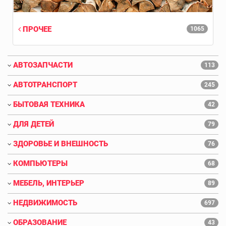
ПРОЧЕЕ
1065
АВТОЗАПЧАСТИ
113
АВТОТРАНСПОРТ
245
БЫТОВАЯ ТЕХНИКА
42
ДЛЯ ДЕТЕЙ
79
ЗДОРОВЬЕ И ВНЕШНОСТЬ
76
КОМПЬЮТЕРЫ
68
МЕБЕЛЬ, ИНТЕРЬЕР
89
НЕДВИЖИМОСТЬ
697
ОБРАЗОВАНИЕ
43