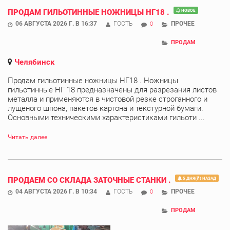
ПРОДАМ ГИЛЬОТИННЫЕ НОЖНИЦЫ НГ18 .
НОВОЕ
06 АВГУСТА 2026 Г. В 16:37
ГОСТЬ
ПРОЧЕЕ
0
ПРОДАМ
Челябинск
Продам гильотинные ножницы НГ18 . Ножницы
гильотинные НГ 18 предназначены для разрезания листов
металла и применяются в чистовой резке строганного и
лущеного шпона, пакетов картона и текстурной бумаги.
Основными техническими характеристиками гильоти ...
Читать далее
ПРОДАЕМ СО СКЛАДА ЗАТОЧНЫЕ СТАНКИ .
5 ДНЯ(Й) НАЗАД
04 АВГУСТА 2026 Г. В 10:34
ГОСТЬ
ПРОЧЕЕ
0
ПРОДАМ