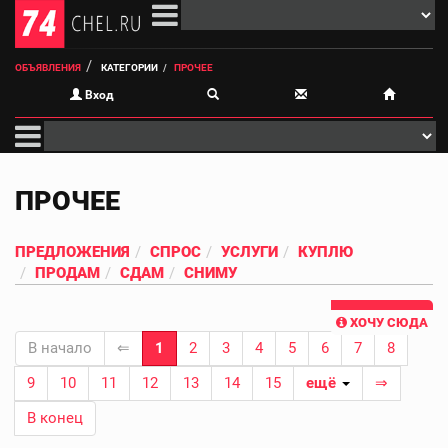
ОБЪЯВЛЕНИЯ
КАТЕГОРИИ
ПРОЧЕЕ
Вход
ПРОЧЕЕ
ПРЕДЛОЖЕНИЯ
СПРОС
УСЛУГИ
КУПЛЮ
ПРОДАМ
СДАМ
СНИМУ
ХОЧУ СЮДА
В начало
⇐
1
2
3
4
5
6
7
8
9
10
11
12
13
14
15
ещё
⇒
В конец