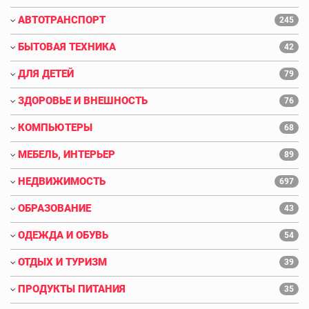
АВТОТРАНСПОРТ
245
БЫТОВАЯ ТЕХНИКА
42
ДЛЯ ДЕТЕЙ
79
ЗДОРОВЬЕ И ВНЕШНОСТЬ
76
КОМПЬЮТЕРЫ
68
МЕБЕЛЬ, ИНТЕРЬЕР
89
НЕДВИЖИМОСТЬ
697
ОБРАЗОВАНИЕ
43
ОДЕЖДА И ОБУВЬ
54
ОТДЫХ И ТУРИЗМ
39
ПРОДУКТЫ ПИТАНИЯ
35