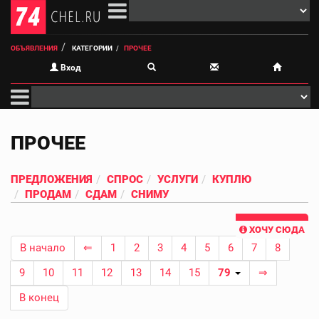
ОБЪЯВЛЕНИЯ
КАТЕГОРИИ
ПРОЧЕЕ
Вход
ПРОЧЕЕ
ПРЕДЛОЖЕНИЯ
СПРОС
УСЛУГИ
КУПЛЮ
ПРОДАМ
СДАМ
СНИМУ
ХОЧУ СЮДА
В начало
⇐
1
2
3
4
5
6
7
8
9
10
11
12
13
14
15
79
⇒
В конец