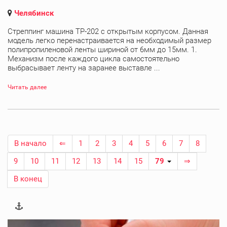
Челябинск
Стреппинг машина ТР-202 с открытым корпусом. Данная
модель легко перенастраивается на необходимый размер
полипропиленовой ленты шириной от 6мм до 15мм. 1.
Механизм после каждого цикла самостоятельно
выбрасывает ленту на заранее выставле ...
Читать далее
В начало
⇐
1
2
3
4
5
6
7
8
9
10
11
12
13
14
15
79
⇒
В конец