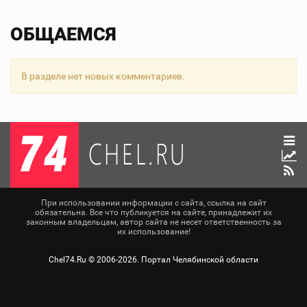
ОБЩАЕМСЯ
В разделе нет новых комментариев.
При использовании информации с сайта, ссылка на сайт
обязательна. Все что публикуется на сайте, принадлежит их
законным владельцам, автор сайта не несет ответственность за
их использование!
Chel74.Ru ©
2006-2026
. Портал Челябинской области