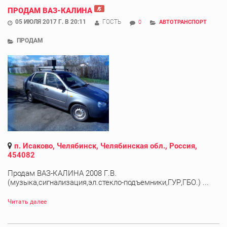
ПРОДАМ ВАЗ-КАЛИНА
05 ИЮЛЯ 2017 Г. В 20:11
ГОСТЬ
0
АВТОТРАНСПОРТ
ПРОДАМ
п. Исаково, Челябинск, Челябинская обл., Россия,
454082
Продам ВАЗ-КАЛИНА 2008 Г.В.
(музыка,сигнализация,эл.стекло-подъемники,ГУР,ГБО.) ...
Читать далее