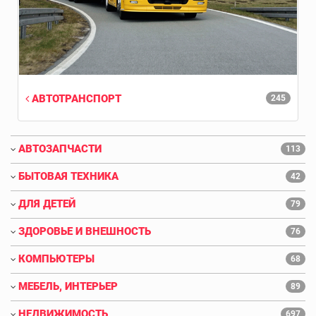
АВТОТРАНСПОРТ
245
АВТОЗАПЧАСТИ
113
БЫТОВАЯ ТЕХНИКА
42
ДЛЯ ДЕТЕЙ
79
ЗДОРОВЬЕ И ВНЕШНОСТЬ
76
КОМПЬЮТЕРЫ
68
МЕБЕЛЬ, ИНТЕРЬЕР
89
НЕДВИЖИМОСТЬ
697