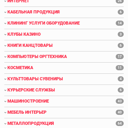
ИНТЕРНЕТ
26
КАБЕЛЬНАЯ ПРОДУКЦИЯ
6
КЛИНИНГ УСЛУГИ ОБОРУДОВАНИЕ
14
КЛУБЫ КАЗИНО
3
КНИГИ КАНЦТОВАРЫ
6
КОМПЬЮТЕРЫ ОРГТЕХНИКА
17
КОСМЕТИКА
11
КУЛЬТТОВАРЫ СУВЕНИРЫ
4
КУРЬЕРСКИЕ СЛУЖБЫ
6
МАШИНОСТРОЕНИЕ
43
МЕБЕЛЬ ИНТЕРЬЕР
40
МЕТАЛЛОПРОДУКЦИЯ
64