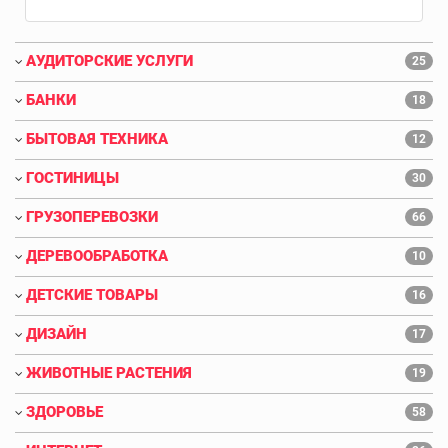
АУДИТОРСКИЕ УСЛУГИ
25
БАНКИ
18
БЫТОВАЯ ТЕХНИКА
12
ГОСТИНИЦЫ
30
ГРУЗОПЕРЕВОЗКИ
66
ДЕРЕВООБРАБОТКА
10
ДЕТСКИЕ ТОВАРЫ
16
ДИЗАЙН
17
ЖИВОТНЫЕ РАСТЕНИЯ
19
ЗДОРОВЬЕ
58