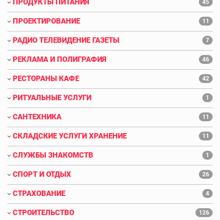
ПРОДУКТЫ ПИТАНИЯ
45
ПРОЕКТИРОВАНИЕ
11
РАДИО ТЕЛЕВИДЕНИЕ ГАЗЕТЫ
7
РЕКЛАМА И ПОЛИГРАФИЯ
46
РЕСТОРАНЫ КАФЕ
42
РИТУАЛЬНЫЕ УСЛУГИ
1
САНТЕХНИКА
11
СКЛАДСКИЕ УСЛУГИ ХРАНЕНИЕ
11
СЛУЖБЫ ЗНАКОМСТВ
1
СПОРТ И ОТДЫХ
26
СТРАХОВАНИЕ
4
СТРОИТЕЛЬСТВО
126