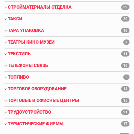
СТРОЙМАТЕРИАЛЫ ОТДЕЛКА
59
ТАКСИ
20
ТАРА УПАКОВКА
16
ТЕАТРЫ КИНО МУЗЕИ
2
ТЕКСТИЛЬ
11
ТЕЛЕФОНЫ СВЯЗЬ
16
ТОПЛИВО
5
ТОРГОВОЕ ОБОРУДОВАНИЕ
14
ТОРГОВЫЕ И ОФИСНЫЕ ЦЕНТРЫ
15
ТРУДОУСТРОЙСТВО
21
ТУРИСТИЧЕСКИЕ ФИРМЫ
17