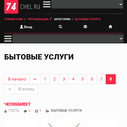
СПРАВОЧНИК
ОРГАНИЗАЦИИ
КАТЕГОРИИ
БЫТОВЫЕ УСЛУГИ
Вход
БЫТОВЫЕ УСЛУГИ
В начало
⇐
1
2
3
4
5
6
7
8
⇒
В конец
ЧЕЛЯББИВЕТ
ГОСТЬ
БЫТОВЫЕ УСЛУГИ
0
0