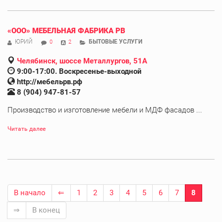
«ООО» МЕБЕЛЬНАЯ ФАБРИКА РВ
ЮРИЙ
БЫТОВЫЕ УСЛУГИ
0
2
Челябинск, шоссе Металлургов, 51А
9:00-17:00. Воскресенье-выходной
http://мебельрв.рф
8 (904) 947-81-57
Производство и изготовление мебели и МДФ фасадов ...
Читать далее
В начало
⇐
1
2
3
4
5
6
7
8
⇒
В конец