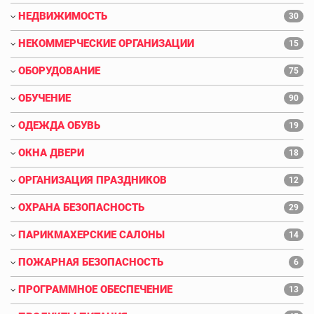
НЕДВИЖИМОСТЬ
30
НЕКОММЕРЧЕСКИЕ ОРГАНИЗАЦИИ
15
ОБОРУДОВАНИЕ
75
ОБУЧЕНИЕ
90
ОДЕЖДА ОБУВЬ
19
ОКНА ДВЕРИ
18
ОРГАНИЗАЦИЯ ПРАЗДНИКОВ
12
ОХРАНА БЕЗОПАСНОСТЬ
29
ПАРИКМАХЕРСКИЕ САЛОНЫ
14
ПОЖАРНАЯ БЕЗОПАСНОСТЬ
6
ПРОГРАММНОЕ ОБЕСПЕЧЕНИЕ
13