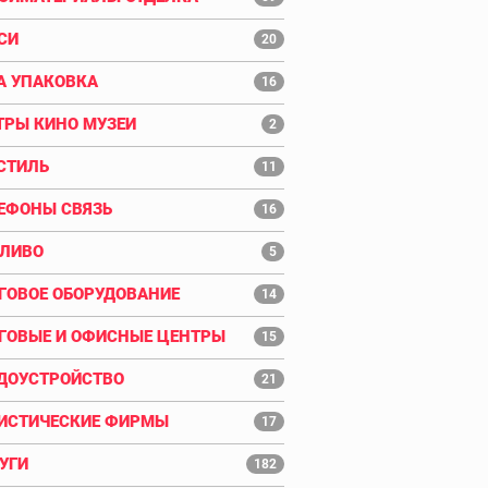
СИ
20
А УПАКОВКА
16
ТРЫ КИНО МУЗЕИ
2
СТИЛЬ
11
ЕФОНЫ СВЯЗЬ
16
ЛИВО
5
ГОВОЕ ОБОРУДОВАНИЕ
14
ГОВЫЕ И ОФИСНЫЕ ЦЕНТРЫ
15
ДОУСТРОЙСТВО
21
ИСТИЧЕСКИЕ ФИРМЫ
17
УГИ
182