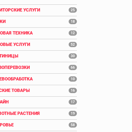
ИТОРСКИЕ УСЛУГИ
25
КИ
18
ОВАЯ ТЕХНИКА
12
ОВЫЕ УСЛУГИ
52
ТИНИЦЫ
30
ЗОПЕРЕВОЗКИ
66
ЕВООБРАБОТКА
10
СКИЕ ТОВАРЫ
16
АЙН
17
ОТНЫЕ РАСТЕНИЯ
19
РОВЬЕ
58