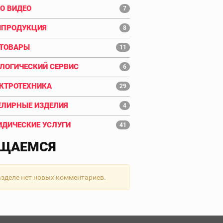
О ВИДЕО
7
ПРОДУКЦИЯ
8
ТОВАРЫ
11
ЛОГИЧЕСКИЙ СЕРВИС
6
КТРОТЕХНИКА
29
ЛИРНЫЕ ИЗДЕЛИЯ
4
ДИЧЕСКИЕ УСЛУГИ
41
ЩАЕМСЯ
азделе нет новых комментариев.