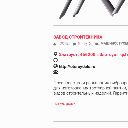
ЗАВОД СТРОЙТЕХНИКА
ГОСТЬ
МАШИНОСТРОЕ
0
0
Златоуст, 456200 г.Златоуст кр.Г
http://otcroydelo.ru
Производство и реализация вибропр
для изготовления тротуарной плитки
видов строительных изделий. Гарантия
Читать далее