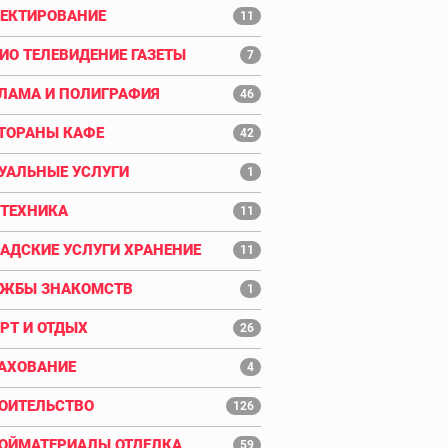
ЕКТИРОВАНИЕ
11
ИО ТЕЛЕВИДЕНИЕ ГАЗЕТЫ
7
ЛАМА И ПОЛИГРАФИЯ
46
ТОРАНЫ КАФЕ
42
УАЛЬНЫЕ УСЛУГИ
1
ТЕХНИКА
11
АДСКИЕ УСЛУГИ ХРАНЕНИЕ
11
ЖБЫ ЗНАКОМСТВ
1
РТ И ОТДЫХ
26
АХОВАНИЕ
4
ОИТЕЛЬСТВО
126
ОЙМАТЕРИАЛЫ ОТДЕЛКА
59