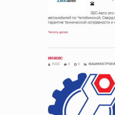
ЗБС-Авто это
автомобилей по Челябинской, Свердл
гарантие технической исправности и 
Читать далее
ИНЖИС
INGIS
МАШИНОСТРОЕН
0
0