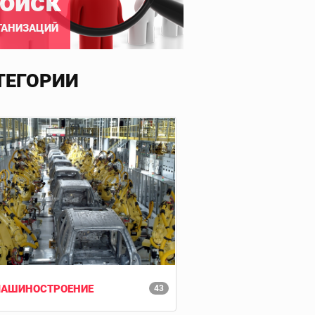
оиск
ГАНИЗАЦИЙ
ТЕГОРИИ
АШИНОСТРОЕНИЕ
43