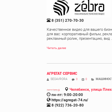
8 (351) 270-70-30
Качественное видео для вашего бизн
для вас: корпоративный фильм, рекл
рекламный ролик, презентацию, вид .
Читать далее
АГРЕГАТ СЕРВИС
SEOAVRORA
МАШИНОС
0
0
Челябинск, улица Плех
пн-пт: 9:00-20:00
https://agregat-74.ru/
8 (922) 736-20-80