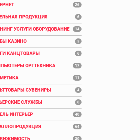
ЕРНЕТ
26
ЕЛЬНАЯ ПРОДУКЦИЯ
6
НИНГ УСЛУГИ ОБОРУДОВАНИЕ
14
БЫ КАЗИНО
3
ГИ КАНЦТОВАРЫ
6
ПЬЮТЕРЫ ОРГТЕХНИКА
17
МЕТИКА
11
ЬТТОВАРЫ СУВЕНИРЫ
4
ЬЕРСКИЕ СЛУЖБЫ
6
ЕЛЬ ИНТЕРЬЕР
40
АЛЛОПРОДУКЦИЯ
64
ДВИЖИМОСТЬ
30