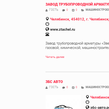
ЗАВОД ТРУБОПРОВОДНОЙ АРМАТУР
ГОСТЬ
МАШИНОСТРОЕ
0
0
Челябинск, 454012, г. Челябинск
www.ztachel.ru
Завод трубопроводной арматуры «Зве
газовой, химической, машиностроите
Читать далее
ЗБС АВТО
ГОСТЬ
МАШИНОСТРОЕ
0
0
Челябинск
збс-авто.