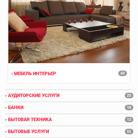
МЕБЕЛЬ ИНТЕРЬЕР
40
АУДИТОРСКИЕ УСЛУГИ
25
БАНКИ
18
БЫТОВАЯ ТЕХНИКА
12
БЫТОВЫЕ УСЛУГИ
52