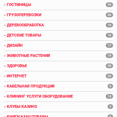
ГОСТИНИЦЫ
30
ГРУЗОПЕРЕВОЗКИ
66
ДЕРЕВООБРАБОТКА
10
ДЕТСКИЕ ТОВАРЫ
16
ДИЗАЙН
17
ЖИВОТНЫЕ РАСТЕНИЯ
19
ЗДОРОВЬЕ
58
ИНТЕРНЕТ
26
КАБЕЛЬНАЯ ПРОДУКЦИЯ
6
КЛИНИНГ УСЛУГИ ОБОРУДОВАНИЕ
14
КЛУБЫ КАЗИНО
3
КНИГИ КАНЦТОВАРЫ
6