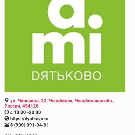
ул. Чичерина, 22, Челябинск, Челябинская обл.,
Россия, 454128
с 10:00 -20:00
https://dyatkovo.ru
8 (900) 091-94-91