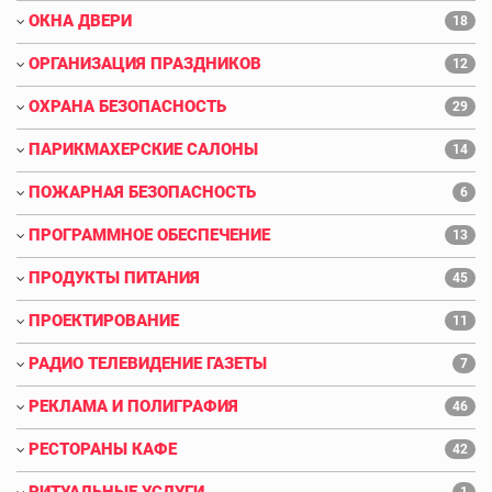
ОКНА ДВЕРИ
18
ОРГАНИЗАЦИЯ ПРАЗДНИКОВ
12
ОХРАНА БЕЗОПАСНОСТЬ
29
ПАРИКМАХЕРСКИЕ САЛОНЫ
14
ПОЖАРНАЯ БЕЗОПАСНОСТЬ
6
ПРОГРАММНОЕ ОБЕСПЕЧЕНИЕ
13
ПРОДУКТЫ ПИТАНИЯ
45
ПРОЕКТИРОВАНИЕ
11
РАДИО ТЕЛЕВИДЕНИЕ ГАЗЕТЫ
7
РЕКЛАМА И ПОЛИГРАФИЯ
46
РЕСТОРАНЫ КАФЕ
42
РИТУАЛЬНЫЕ УСЛУГИ
1