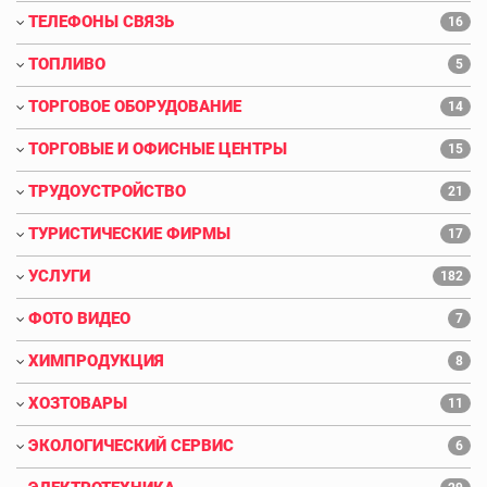
ТЕЛЕФОНЫ СВЯЗЬ
16
ТОПЛИВО
5
ТОРГОВОЕ ОБОРУДОВАНИЕ
14
ТОРГОВЫЕ И ОФИСНЫЕ ЦЕНТРЫ
15
ТРУДОУСТРОЙСТВО
21
ТУРИСТИЧЕСКИЕ ФИРМЫ
17
УСЛУГИ
182
ФОТО ВИДЕО
7
ХИМПРОДУКЦИЯ
8
ХОЗТОВАРЫ
11
ЭКОЛОГИЧЕСКИЙ СЕРВИС
6