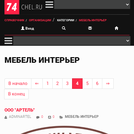
СПРАВОЧНИК
ОРГАНИЗАЦИИ
КАТЕГОРИИ
МЕБЕЛЬ ИНТЕРЬЕР
Вход
МЕБЕЛЬ ИНТЕРЬЕР
В начало
⇐
1
2
3
4
5
6
⇒
В конец
ООО "АРТЕЛЬ"
ADMINARTEL
МЕБЕЛЬ ИНТЕРЬЕР
0
0