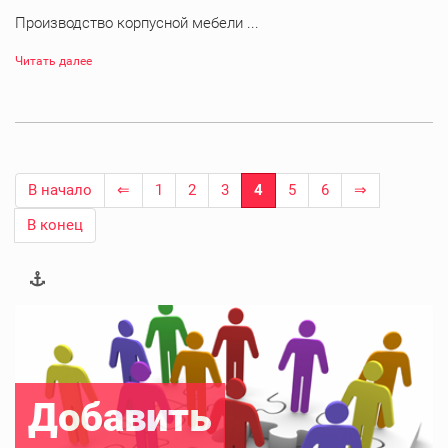
Производство корпусной мебели ...
Читать далее
В начало
⇐
1
2
3
4
5
6
⇒
В конец
Добавить