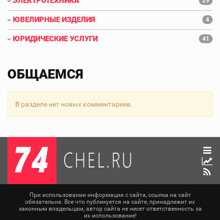
ЭЛЕКТРОТЕХНИКА
29
ЮВЕЛИРНЫЕ ИЗДЕЛИЯ
4
ЮРИДИЧЕСКИЕ УСЛУГИ
41
ОБЩАЕМСЯ
В разделе нет новых комментариев.
При использовании информации с сайта, ссылка на сайт
обязательна. Все что публикуется на сайте, принадлежит их
законным владельцам, автор сайта не несет ответственность за
их использование!