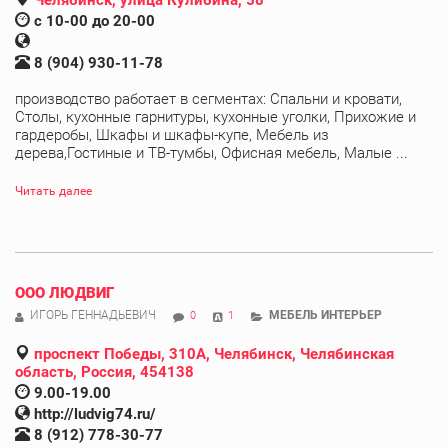
с 10-00 до 20-00
8 (904) 930-11-78
производство работает в сегментах: Спальни и кровати,
Столы, кухонные гарнитуры, кухонные уголки, Прихожие и
гардеробы, Шкафы и шкафы-купе, Мебель из
дерева,Гостиные и ТВ-тумбы, Офисная мебель, Малые ...
Читать далее
ООО ЛЮДВИГ
ИГОРЬ ГЕННАДЬЕВИЧ
МЕБЕЛЬ ИНТЕРЬЕР
0
1
проспект Победы, 310А, Челябинск, Челябинская
область, Россия, 454138
9.00-19.00
http://ludvig74.ru/
8 (912) 778-30-77