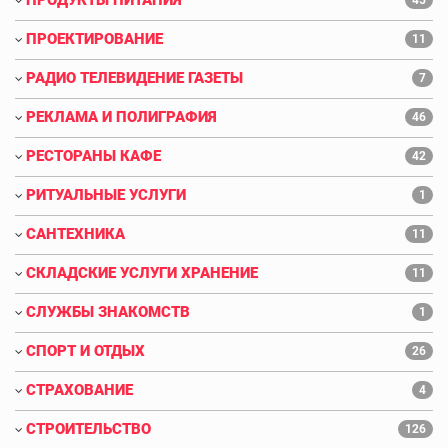
ПРОЕКТИРОВАНИЕ
11
РАДИО ТЕЛЕВИДЕНИЕ ГАЗЕТЫ
7
РЕКЛАМА И ПОЛИГРАФИЯ
46
РЕСТОРАНЫ КАФЕ
42
РИТУАЛЬНЫЕ УСЛУГИ
1
САНТЕХНИКА
11
СКЛАДСКИЕ УСЛУГИ ХРАНЕНИЕ
11
СЛУЖБЫ ЗНАКОМСТВ
1
СПОРТ И ОТДЫХ
26
СТРАХОВАНИЕ
4
СТРОИТЕЛЬСТВО
126