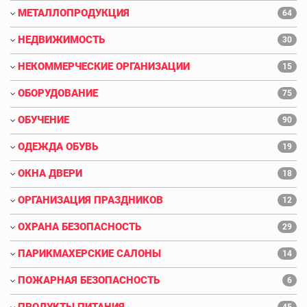
МЕТАЛЛОПРОДУКЦИЯ
64
НЕДВИЖИМОСТЬ
30
НЕКОММЕРЧЕСКИЕ ОРГАНИЗАЦИИ
15
ОБОРУДОВАНИЕ
75
ОБУЧЕНИЕ
90
ОДЕЖДА ОБУВЬ
19
ОКНА ДВЕРИ
18
ОРГАНИЗАЦИЯ ПРАЗДНИКОВ
12
ОХРАНА БЕЗОПАСНОСТЬ
29
ПАРИКМАХЕРСКИЕ САЛОНЫ
14
ПОЖАРНАЯ БЕЗОПАСНОСТЬ
6
ПРОДУКТЫ ПИТАНИЯ
45