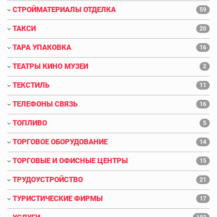
СТРОЙМАТЕРИАЛЫ ОТДЕЛКА
59
ТАКСИ
20
ТАРА УПАКОВКА
16
ТЕАТРЫ КИНО МУЗЕИ
2
ТЕКСТИЛЬ
11
ТЕЛЕФОНЫ СВЯЗЬ
16
ТОПЛИВО
5
ТОРГОВОЕ ОБОРУДОВАНИЕ
14
ТОРГОВЫЕ И ОФИСНЫЕ ЦЕНТРЫ
15
ТРУДОУСТРОЙСТВО
21
ТУРИСТИЧЕСКИЕ ФИРМЫ
17