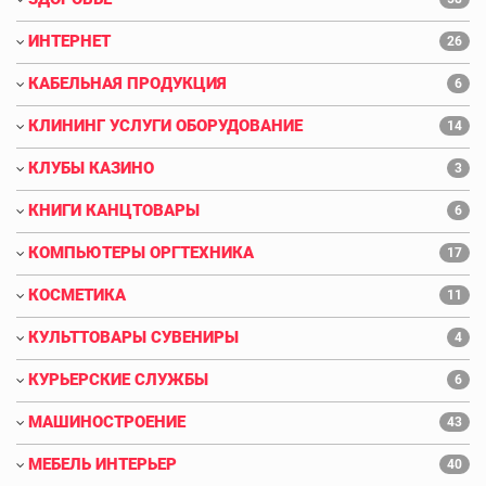
ИНТЕРНЕТ
26
КАБЕЛЬНАЯ ПРОДУКЦИЯ
6
КЛИНИНГ УСЛУГИ ОБОРУДОВАНИЕ
14
КЛУБЫ КАЗИНО
3
КНИГИ КАНЦТОВАРЫ
6
КОМПЬЮТЕРЫ ОРГТЕХНИКА
17
КОСМЕТИКА
11
КУЛЬТТОВАРЫ СУВЕНИРЫ
4
КУРЬЕРСКИЕ СЛУЖБЫ
6
МАШИНОСТРОЕНИЕ
43
МЕБЕЛЬ ИНТЕРЬЕР
40