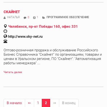
СКАЙНЕТ
НАТАЛЬЯ
ПРОГРАММНОЕ ОБЕСПЕЧЕНИЕ
0
1
Челябинск, пр-кт Победы 160, офис 331
http://www.sky-net.ru
Оптово-розничная продажа и обслуживание Российского
Бизнес Справочника "Скайнет" по организациям, товарам и
ценам в Уральском регионе, ПО "Скайнет": "Автоматизация
работы менеджера" ...
Читать далее
В начало
⇐
1
2
⇒
В конец