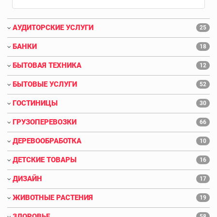
АУДИТОРСКИЕ УСЛУГИ
25
БАНКИ
18
БЫТОВАЯ ТЕХНИКА
12
БЫТОВЫЕ УСЛУГИ
52
ГОСТИНИЦЫ
30
ГРУЗОПЕРЕВОЗКИ
66
ДЕРЕВООБРАБОТКА
10
ДЕТСКИЕ ТОВАРЫ
16
ДИЗАЙН
17
ЖИВОТНЫЕ РАСТЕНИЯ
19
ЗДОРОВЬЕ
58