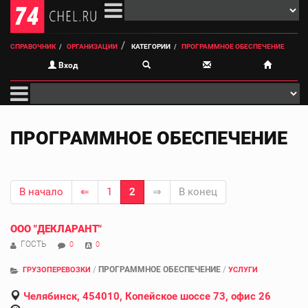
СПРАВОЧНИК
ОРГАНИЗАЦИИ
КАТЕГОРИИ
ПРОГРАММНОЕ ОБЕСПЕЧЕНИЕ
Вход
ПРОГРАММНОЕ ОБЕСПЕЧЕНИЕ
В начало
⇐
1
2
⇒
В конец
ООО "ДЕКЛАРАНТ"
ГОСТЬ
0
0
/
ПРОГРАММНОЕ ОБЕСПЕЧЕНИЕ
/
ГРУЗОПЕРЕВОЗКИ
УСЛУГИ
Челябинск, 454010, Копейское шоссе 73, офис 26