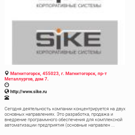
Магнитогорск, 455023, г. Магнитогорск, пр-т
Металлургов, дом 7.
http://www.sike.ru
Сегодня деятельность компании концентрируется на двух
основных направлениях. Это разработка, продажа и
внедрение программного обеспечения для комплексной
автоматизации предприятия (основные направлен ...