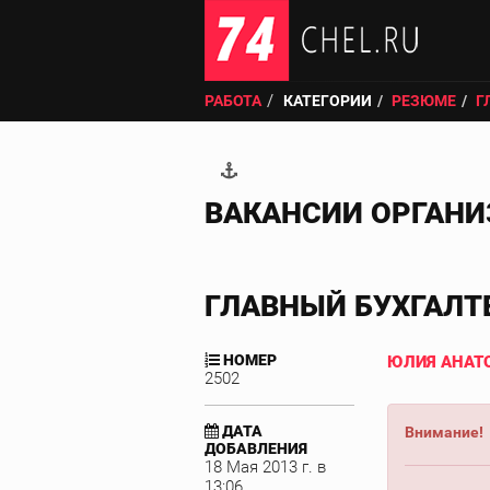
РАБОТА
КАТЕГОРИИ
РЕЗЮМЕ
Г
ВАКАНСИИ ОРГАН
ГЛАВНЫЙ БУХГАЛТ
НОМЕР
ЮЛИЯ АНАТ
2502
ДАТА
Внимание!
ДОБАВЛЕНИЯ
18 Мая 2013 г. в
13:06