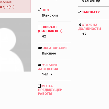
бухгалтер
авления
0
дня(ей).
ПОЛ
ЗАРПЛАТУ
Женский
СТАЖ НА
ВОЗРАСТ
ДОЛЖНОСТИ
(ПОЛНЫХ ЛЕТ)
17
42
ОБРАЗОВАНИЕ
Высшее
УЧЕБНЫЕ
ЗАВЕДЕНИЯ
ЧелГУ
МЕСТА
ПРЕДЫДУЩЕЙ
РАБОТЫ