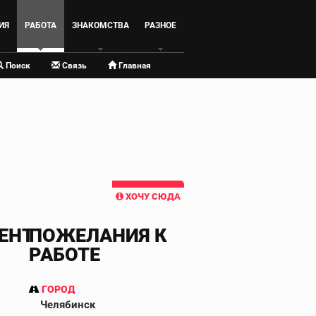
ИЯ
РАБОТА
ЗНАКОМСТВА
РАЗНОЕ
Поиск
Связь
Главная
ХОЧУ СЮДА
ЕНТ
ПОЖЕЛАНИЯ К
РАБОТЕ
ГОРОД
Челябинск