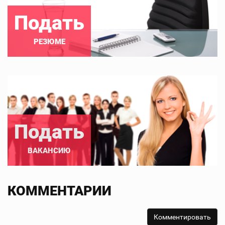
Подать
РЕЗЮМЕ
Подать
ВАКАНСИЮ
КОММЕНТАРИИ