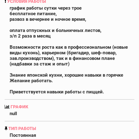
УСЛОВИЯ РАБОТЫ
график работы сутки через трое
бесплатное питание,
развоз в вечернее и ночное время,
оплата отпускных и больничных листов,
з/п 2 раза в месяц
Возможности роста как в профессиональном (новые
виды кухонь), карьерном (бригадир, шеф-повар,
зав.производством), так и в финансовом плане
(надбавки за стаж и опыт)
Знание японской кухни, хорошие навыки в горячке
Желание работать.
Приветствуется навыки работы с пиццей.
ГРАФИК
null
ТИП РАБОТЫ
Постоянная