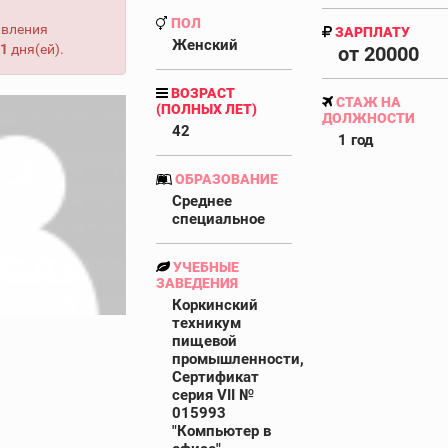
ПОЛ
авления
ЗАРПЛАТУ
Женский
1
дня(ей).
от 20000
ВОЗРАСТ
СТАЖ НА
(ПОЛНЫХ ЛЕТ)
ДОЛЖНОСТИ
42
1 год
ОБРАЗОВАНИЕ
Среднее
специальное
УЧЕБНЫЕ
ЗАВЕДЕНИЯ
Коркинский
техникум
пищевой
промышленности,
Сертификат
серия VII №
015993
"Компьютер в