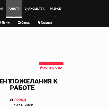
ИЯ
РАБОТА
ЗНАКОМСТВА
РАЗНОЕ
Поиск
Связь
Главная
ХОЧУ СЮДА
ЕНТ
ПОЖЕЛАНИЯ К
РАБОТЕ
ГОРОД
Челябинск