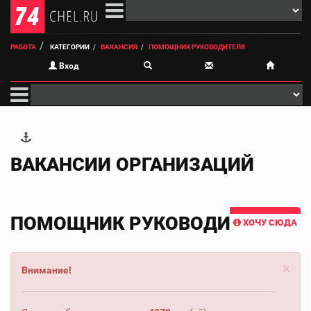
РАБОТА
КАТЕГОРИИ
ВАКАНСИЯ
ПОМОЩНИК РУКОВОДИТЕЛЯ
Вход
ВАКАНСИИ ОРГАНИЗАЦИЙ
ПОМОЩНИК РУКОВОДИТЕЛЯ
ХОЧУ СЮДА
×
Внимание!