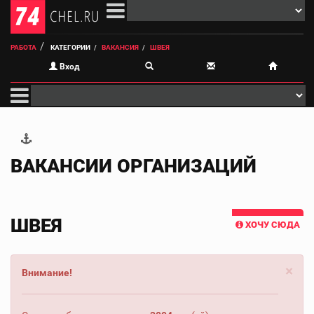
РАБОТА
КАТЕГОРИИ
ВАКАНСИЯ
ШВЕЯ
Вход
ВАКАНСИИ ОРГАНИЗАЦИЙ
ШВЕЯ
ХОЧУ СЮДА
×
Внимание!