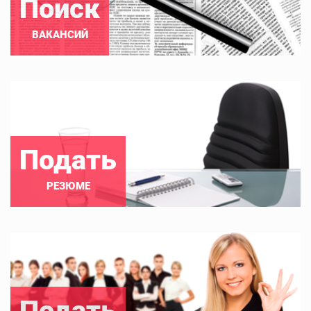
Поиск
ВАКАНСИЙ
Подать
РЕЗЮМЕ
Подать