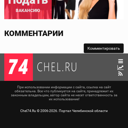
ВАКАНСИЮ
КОММЕНТАРИИ
При использовании информации с сайта, ссылка на сайт
обязательна. Все что публикуется на сайте, принадлежит их
законным владельцам, автор сайта не несет ответственность за
их использование!
Chel74.Ru ©
2006-2026
. Портал Челябинской области