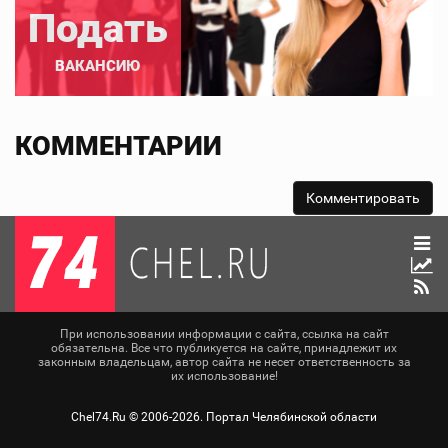
Подать
ВАКАНСИЮ
КОММЕНТАРИИ
При использовании информации с сайта, ссылка на сайт
обязательна. Все что публикуется на сайте, принадлежит их
законным владельцам, автор сайта не несет ответственность за
их использование!
Chel74.Ru ©
2006-2026
. Портал Челябинской области