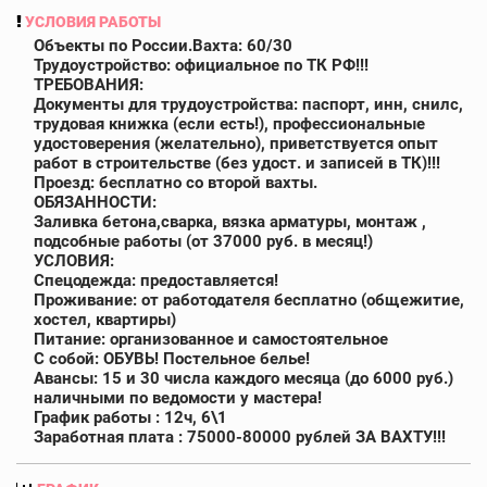
УСЛОВИЯ РАБОТЫ
Объекты по России.Вахта: 60/30
Трудоустройство: официальное по ТК РФ!!!
ТРЕБОВАНИЯ:
Документы для трудоустройства: паспорт, инн, снилс,
трудовая книжка (если есть!), профессиональные
удостоверения (желательно), приветствуется опыт
работ в строительстве (без удост. и записей в ТК)!!!
Проезд: бесплатно со второй вахты.
ОБЯЗАННОСТИ:
Заливка бетона,сварка, вязка арматуры, монтаж ,
подсобные работы (от 37000 руб. в месяц!)
УСЛОВИЯ:
Спецодежда: предоставляется!
Проживание: от работодателя бесплатно (общежитие,
хостел, квартиры)
Питание: организованное и самостоятельное
С собой: ОБУВЬ! Постельное белье!
Авансы: 15 и 30 числа каждого месяца (до 6000 руб.)
наличными по ведомости у мастера!
График работы : 12ч, 6\1
Заработная плата : 75000-80000 рублей ЗА ВАХТУ!!!