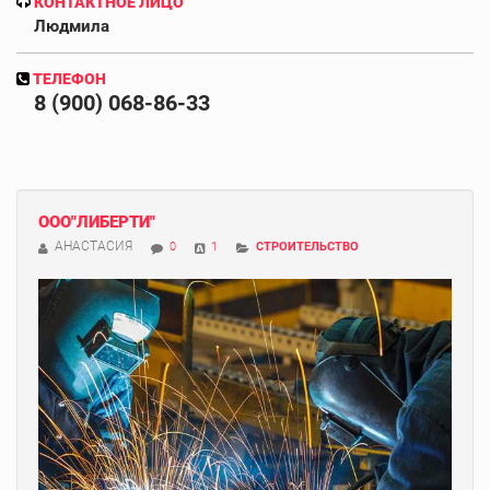
КОНТАКТНОЕ ЛИЦО
Людмила
ТЕЛЕФОН
8 (900) 068-86-33
ООО"ЛИБЕРТИ"
АНАСТАСИЯ
0
1
СТРОИТЕЛЬСТВО