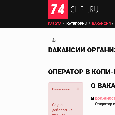
РАБОТА
КАТЕГОРИИ
ВАКАНСИЯ
ВАКАНСИИ ОРГАН
ОПЕРАТОР В КОПИ
О ВАК
×
Внимание!
ДОЛЖНОС
Оператор 
Со дня
добавления