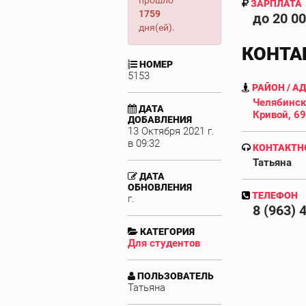
прошло
ЗАРПЛАТА
1759
до 20 0
дня(ей).
КОНТА
НОМЕР
5153
РАЙОН / А
Челябинск
ДАТА
Кривой, 69
ДОБАВЛЕНИЯ
13 Октября 2021 г.
в 09:32
КОНТАКТН
Татьяна
ДАТА
ОБНОВЛЕНИЯ
ТЕЛЕФОН
г.
8 (963) 
КАТЕГОРИЯ
Для студентов
ПОЛЬЗОВАТЕЛЬ
Татьяна