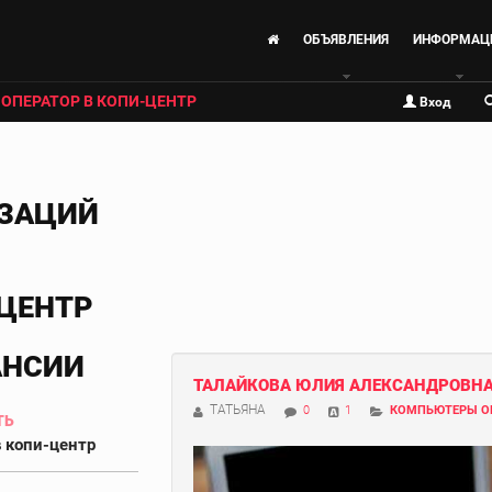
ОБЪЯВЛЕНИЯ
ИНФОРМАЦ
ОПЕРАТОР В КОПИ-ЦЕНТР
Вход
ИЗАЦИЙ
-ЦЕНТР
АНСИИ
ТАЛАЙКОВА ЮЛИЯ АЛЕКСАНДРОВН
ТАТЬЯНА
0
1
КОМПЬЮТЕРЫ О
ТЬ
в копи-центр