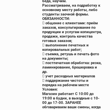
беда, научим.
Рассматриваем, на подработку к
основному месту работы, либо
студенты заочной формы.
ОБЯЗАННОСТИ:
 общение с клиентами: приём
заказов, консультирование по
продукции и услугам копицентра,
продажи, контроль качества
готовых заказов;
 выполнение печатных и
копировальных работ;
 съемка, ретушь и печать фотo
на документы;
 постпечатная обработка: резка,
ламинирование, брошюровка и
др.
 учет расходных материалов
 поддержание чистоты и
порядка на рабочем месте
Условия:
Магазин работает С 10:00 до
19:00 в будни, в выходные с 10-
00 до 17-00. ЗАРАНЕЕ
обговариваем ваши смены, когда