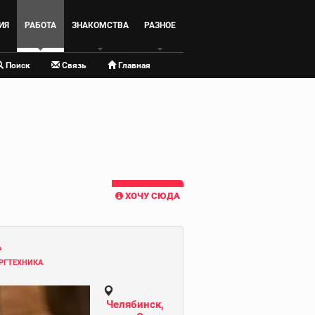
ИЯ
РАБОТА
ЗНАКОМСТВА
РАЗНОЕ
Поиск
Связь
Главная
ХОЧУ СЮДА
А
РГТЕХНИКА
Челябинск,