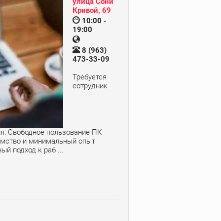
улица Сони
Кривой, 69
10:00 -
19:00
8 (963)
473-33-09
Требуется
сотрудник
ия: Свободное пользование ПК
омство и минимальный опыт
й подход к раб ...