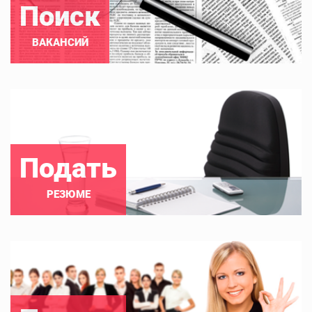
Поиск
ВАКАНСИЙ
Подать
РЕЗЮМЕ