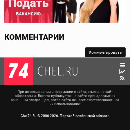
Подать
ВАКАНСИЮ
КОММЕНТАРИИ
При использовании информации с сайта, ссылка на сайт
обязательна. Все что публикуется на сайте, принадлежит их
законным владельцам, автор сайта не несет ответственность за
их использование!
Chel74.Ru ©
2006-2026
. Портал Челябинской области