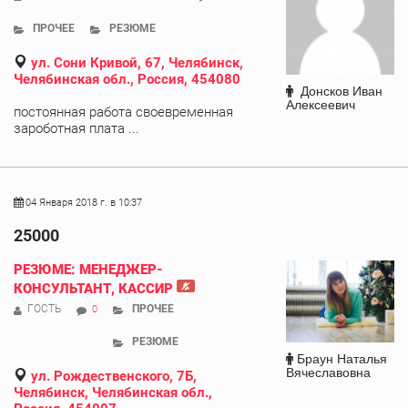
ПРОЧЕЕ
РЕЗЮМЕ
ул. Сони Кривой, 67, Челябинск,
Челябинская обл., Россия, 454080
Донсков Иван
Алексеевич
постоянная работа своевременная
зароботная плата ...
04 Января 2018 г. в 10:37
25000
РЕЗЮМЕ: МЕНЕДЖЕР-
КОНСУЛЬТАНТ, КАССИР
ГОСТЬ
ПРОЧЕЕ
0
РЕЗЮМЕ
Браун Наталья
Вячеславовна
ул. Рождественского, 7Б,
Челябинск, Челябинская обл.,