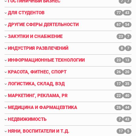
ГОСТИНИЧНЫЙ БИЗНЕС
7
7
ДЛЯ СТУДЕНТОВ
77
43
ДРУГИЕ СФЕРЫ ДЕЯТЕЛЬНОСТИ
67
54
ЗАКУПКИ И СНАБЖЕНИЕ
23
7
ИНДУСТРИЯ РАЗВЛЕЧЕНИЙ
8
7
ИНФОРМАЦИОННЫЕ ТЕХНОЛОГИИ
23
13
КРАСОТА, ФИТНЕС, СПОРТ
26
20
ЛОГИСТИКА, СКЛАД, ВЭД
17
35
МАРКЕТИНГ, РЕКЛАМА, PR
22
40
МЕДИЦИНА И ФАРМАЦЕВТИКА
26
44
НЕДВИЖИМОСТЬ
7
43
НЯНИ, ВОСПИТАТЕЛИ И Т.Д.
17
5