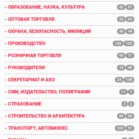
ОБРАЗОВАНИЕ, НАУКА, КУЛЬТУРА
42
51
ОПТОВАЯ ТОРГОВЛЯ
20
83
ОХРАНА, БЕЗОПАСНОСТЬ, МИЛИЦИЯ
40
44
ПРОИЗВОДСТВО
126
135
РОЗНИЧНАЯ ТОРГОВЛЯ
90
71
РУКОВОДИТЕЛИ
15
40
СЕКРЕТАРИАТ И АХО
24
138
СМИ, ИЗДАТЕЛЬСТВО, ПОЛИГРАФИЯ
11
7
СТРАХОВАНИЕ
2
2
СТРОИТЕЛЬСТВО И АРХИТЕКТУРА
80
56
ТРАНСПОРТ, АВТОБИЗНЕС
103
97