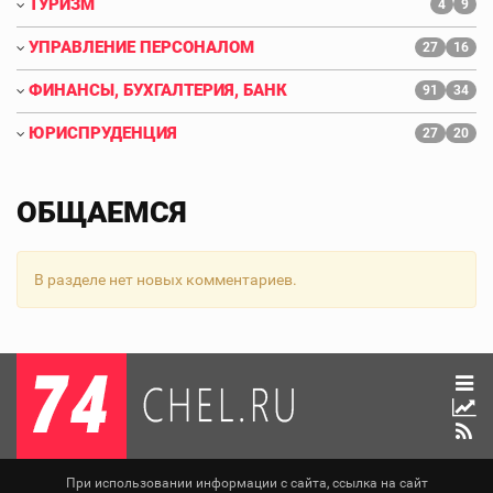
ТУРИЗМ
4
9
УПРАВЛЕНИЕ ПЕРСОНАЛОМ
27
16
ФИНАНСЫ, БУХГАЛТЕРИЯ, БАНК
91
34
ЮРИСПРУДЕНЦИЯ
27
20
ОБЩАЕМСЯ
В разделе нет новых комментариев.
При использовании информации с сайта, ссылка на сайт