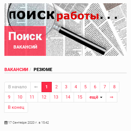
Поиск
ВАКАНСИЙ
ВАКАНСИИ
РЕЗЮМЕ
В начало
⇐
1
2
3
4
5
6
7
8
9
10
11
12
13
14
15
ещё
⇒
В конец
17 Сентября 2020 г. в 15:42