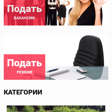
Подать
ВАКАНСИЮ
Подать
РЕЗЮМЕ
КАТЕГОРИИ