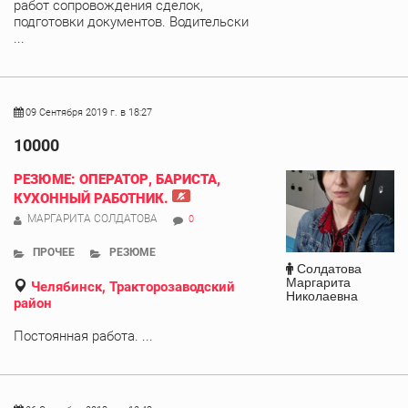
работ сопровождения сделок,
подготовки документов. Водительски
...
09 Сентября 2019 г. в 18:27
10000
РЕЗЮМЕ: ОПЕРАТОР, БАРИСТА,
КУХОННЫЙ РАБОТНИК.
МАРГАРИТА СОЛДАТОВА
0
ПРОЧЕЕ
РЕЗЮМЕ
Солдатова
Маргарита
Челябинск, Тракторозаводский
Николаевна
район
Постоянная работа. ...