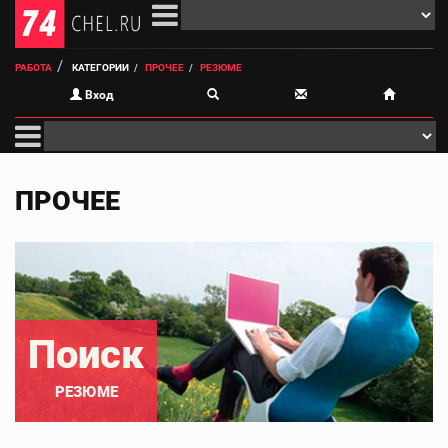
РАБОТА
КАТЕГОРИИ
ПРОЧЕЕ
РЕЗЮМЕ
Вход
ПРОЧЕЕ
Поиск
РЕЗЮМЕ