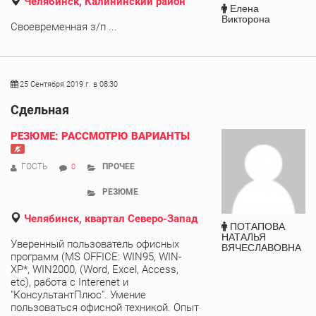
Челябинск, Калининский район
Елена
Викторона
Своевременная з/п ...
25 Сентября 2019 г. в 08:30
Сдельная
РЕЗЮМЕ: РАССМОТРЮ ВАРИАНТЫ
ГОСТЬ
ПРОЧЕЕ
0
РЕЗЮМЕ
Челябинск, квартал Северо-Запад
ПОТАПОВА
НАТАЛЬЯ
Уверенный пользователь офисных
ВЯЧЕСЛАВОВНА
программ (MS OFFICE: WIN95, WIN-
ХР*, WIN2000, (Word, Excel, Access,
etc), работа с Interenet и
"КонсультантПлюс". Умение
пользоваться офисной техникой. Опыт