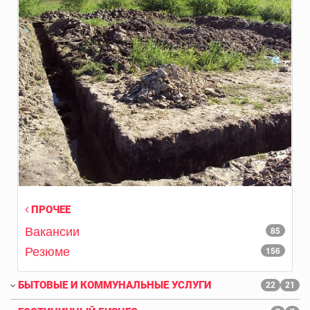
ПРОЧЕЕ
Вакансии
85
Резюме
156
БЫТОВЫЕ И КОММУНАЛЬНЫЕ УСЛУГИ
22
21