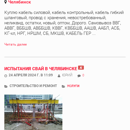
Челябинск
Куплю кабель силовой, кабель контрольный, кабель гибкий
шланговый, провод с хранения, невостребованный,
неликвид, остатки, новый, оптом, Дорого. Самовывоз ВВГ,
АВВГ, ВББШВ, АВББШВ, КВВГ, КВББШВ, ААШВ, ААБЛ, АСБ,
КГ-хл, НРГ, НРШМ, СБ, МКШВ, КАБЕЛЬ ГЕР ...
Читать далее
ИСПЫТАНИЯ СВАЙ В ЧЕЛЯБИНСКЕ
24 АПРЕЛЯ 2024 Г. В 11:09
ЮРИЙ
0
СТРОИТЕЛЬСТВО И РЕМОНТ
УСЛУГИ