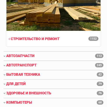
СТРОИТЕЛЬСТВО И РЕМОНТ
1152
АВТОЗАПЧАСТИ
113
АВТОТРАНСПОРТ
245
БЫТОВАЯ ТЕХНИКА
42
ДЛЯ ДЕТЕЙ
79
ЗДОРОВЬЕ И ВНЕШНОСТЬ
76
КОМПЬЮТЕРЫ
68