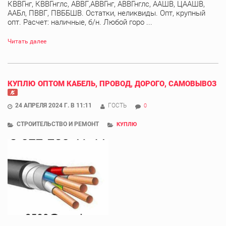
КВВГнг, КВВГнглс, АВВГ,АВВГнг, АВВГнглс, ААШВ, ЦААШВ,
ААБл, ПВВГ, ПВББШВ. Остатки, неликвиды. Опт, крупный
опт. Расчет: наличные, б/н. Любой горо ...
Читать далее
КУПЛЮ ОПТОМ КАБЕЛЬ, ПРОВОД, ДОРОГО, САМОВЫВОЗ
24 АПРЕЛЯ 2024 Г. В 11:11
ГОСТЬ
0
СТРОИТЕЛЬСТВО И РЕМОНТ
КУПЛЮ