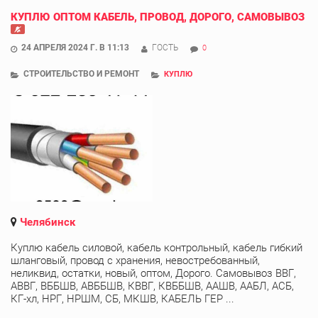
КУПЛЮ ОПТОМ КАБЕЛЬ, ПРОВОД, ДОРОГО, САМОВЫВОЗ
24 АПРЕЛЯ 2024 Г. В 11:13
ГОСТЬ
0
СТРОИТЕЛЬСТВО И РЕМОНТ
КУПЛЮ
Челябинск
Куплю кабель силовой, кабель контрольный, кабель гибкий
шланговый, провод с хранения, невостребованный,
неликвид, остатки, новый, оптом, Дорого. Самовывоз ВВГ,
АВВГ, ВББШВ, АВББШВ, КВВГ, КВББШВ, ААШВ, ААБЛ, АСБ,
КГ-хл, НРГ, НРШМ, СБ, МКШВ, КАБЕЛЬ ГЕР ...