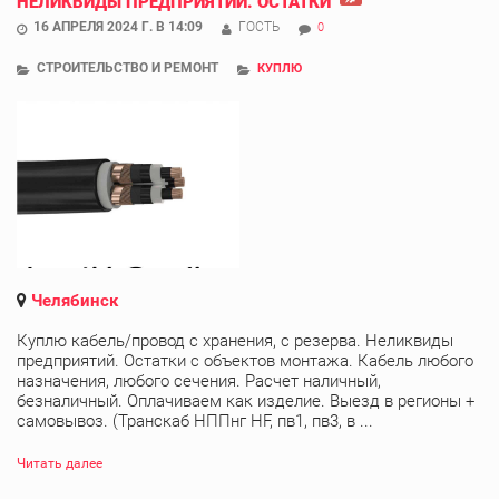
НЕЛИКВИДЫ ПРЕДПРИЯТИЙ. ОСТАТКИ
16 АПРЕЛЯ 2024 Г. В 14:09
ГОСТЬ
0
СТРОИТЕЛЬСТВО И РЕМОНТ
КУПЛЮ
Челябинск
Куплю кабель/провод с хранения, с резерва. Неликвиды
предприятий. Остатки с объектов монтажа. Кабель любого
назначения, любого сечения. Расчет наличный,
безналичный. Оплачиваем как изделие. Выезд в регионы +
cамовывоз. (Транскаб НППнг HF, пв1, пв3, в ...
Читать далее