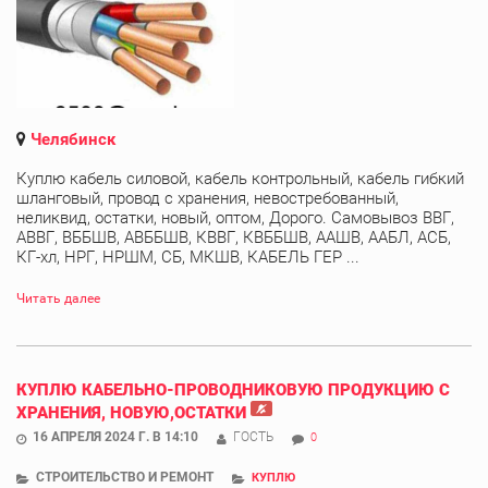
Челябинск
Куплю кабель силовой, кабель контрольный, кабель гибкий
шланговый, провод с хранения, невостребованный,
неликвид, остатки, новый, оптом, Дорого. Самовывоз ВВГ,
АВВГ, ВББШВ, АВББШВ, КВВГ, КВББШВ, ААШВ, ААБЛ, АСБ,
КГ-хл, НРГ, НРШМ, СБ, МКШВ, КАБЕЛЬ ГЕР ...
Читать далее
КУПЛЮ КАБЕЛЬНО-ПРОВОДНИКОВУЮ ПРОДУКЦИЮ С
ХРАНЕНИЯ, НОВУЮ,ОСТАТКИ
16 АПРЕЛЯ 2024 Г. В 14:10
ГОСТЬ
0
СТРОИТЕЛЬСТВО И РЕМОНТ
КУПЛЮ