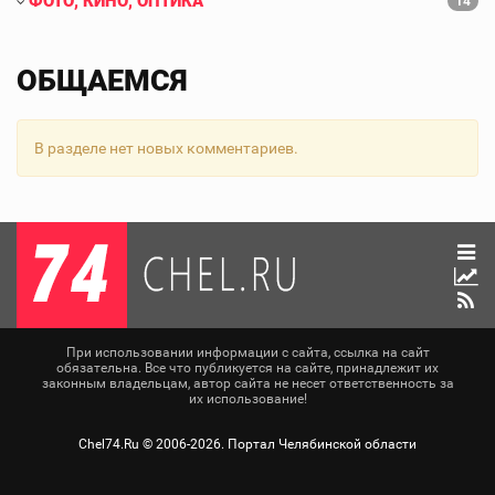
ФОТО, КИНО, ОПТИКА
14
ОБЩАЕМСЯ
В разделе нет новых комментариев.
При использовании информации с сайта, ссылка на сайт
обязательна. Все что публикуется на сайте, принадлежит их
законным владельцам, автор сайта не несет ответственность за
их использование!
Chel74.Ru ©
2006-2026
. Портал Челябинской области