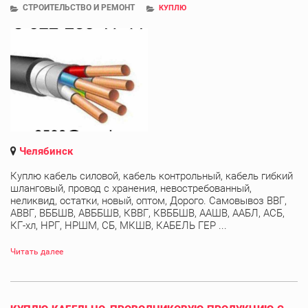
СТРОИТЕЛЬСТВО И РЕМОНТ
КУПЛЮ
Челябинск
Куплю кабель силовой, кабель контрольный, кабель гибкий
шланговый, провод с хранения, невостребованный,
неликвид, остатки, новый, оптом, Дорого. Самовывоз ВВГ,
АВВГ, ВББШВ, АВББШВ, КВВГ, КВББШВ, ААШВ, ААБЛ, АСБ,
КГ-хл, НРГ, НРШМ, СБ, МКШВ, КАБЕЛЬ ГЕР ...
Читать далее