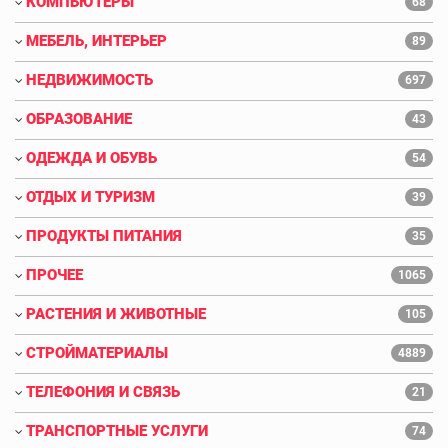
КОМПЬЮТЕРЫ
68
МЕБЕЛЬ, ИНТЕРЬЕР
89
НЕДВИЖИМОСТЬ
697
ОБРАЗОВАНИЕ
43
ОДЕЖДА И ОБУВЬ
54
ОТДЫХ И ТУРИЗМ
39
ПРОДУКТЫ ПИТАНИЯ
35
ПРОЧЕЕ
1065
РАСТЕНИЯ И ЖИВОТНЫЕ
105
СТРОЙМАТЕРИАЛЫ
4889
ТЕЛЕФОНИЯ И СВЯЗЬ
21
ТРАНСПОРТНЫЕ УСЛУГИ
74