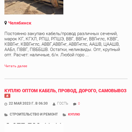
Челябинск
Постоянно закупаю кабель/провод различных сечений,
марок КГ, КГХЛ, РПШ, РПШЭ, ВВГ, ВВГнг, ВВГнглс, КВВГ,
КВВГнг, КВВГнглс, АВВГ,АВВГнг, АВВГнглс, ААШВ, ЦААШВ,
ААБл, ПВВГ, ПВББШВ. Остатки, неликвиды. Опт, крупный
опт. Расчет: наличные, б/н. Любой горо ...
Читать далее
КУПЛЮ ОПТОМ КАБЕЛЬ, ПРОВОД, ДОРОГО, САМОВЫВОЗ
22 МАЯ 2023 Г. В 06:30
ГОСТЬ
0
СТРОИТЕЛЬСТВО И РЕМОНТ
КУПЛЮ