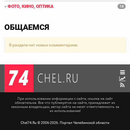
ФОТО, КИНО, ОПТИКА
14
ОБЩАЕМСЯ
В разделе нет новых комментариев.
При использовании информации с сайта, ссылка на сайт
обязательна. Все что публикуется на сайте, принадлежит их
законным владельцам, автор сайта не несет ответственность за
их использование!
Chel74.Ru ©
2006-2026
. Портал Челябинской области