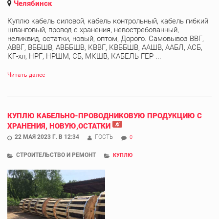
Челябинск
Куплю кабель силовой, кабель контрольный, кабель гибкий
шланговый, провод с хранения, невостребованный,
неликвид, остатки, новый, оптом, Дорого. Самовывоз ВВГ,
АВВГ, ВББШВ, АВББШВ, КВВГ, КВББШВ, ААШВ, ААБЛ, АСБ,
КГ-хл, НРГ, НРШМ, СБ, МКШВ, КАБЕЛЬ ГЕР ...
Читать далее
КУПЛЮ КАБЕЛЬНО-ПРОВОДНИКОВУЮ ПРОДУКЦИЮ С
ХРАНЕНИЯ, НОВУЮ,ОСТАТКИ
22 МАЯ 2023 Г. В 12:34
ГОСТЬ
0
СТРОИТЕЛЬСТВО И РЕМОНТ
КУПЛЮ