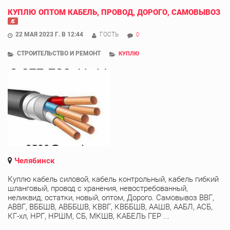
КУПЛЮ ОПТОМ КАБЕЛЬ, ПРОВОД, ДОРОГО, САМОВЫВОЗ
22 МАЯ 2023 Г. В 12:44
ГОСТЬ
0
СТРОИТЕЛЬСТВО И РЕМОНТ
КУПЛЮ
Челябинск
Куплю кабель силовой, кабель контрольный, кабель гибкий
шланговый, провод с хранения, невостребованный,
неликвид, остатки, новый, оптом, Дорого. Самовывоз ВВГ,
АВВГ, ВББШВ, АВББШВ, КВВГ, КВББШВ, ААШВ, ААБЛ, АСБ,
КГ-хл, НРГ, НРШМ, СБ, МКШВ, КАБЕЛЬ ГЕР ...