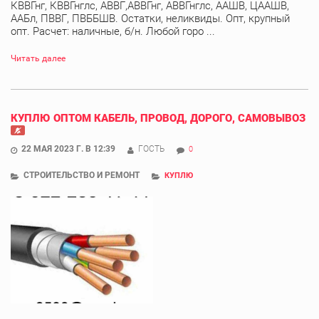
КВВГнг, КВВГнглс, АВВГ,АВВГнг, АВВГнглс, ААШВ, ЦААШВ,
ААБл, ПВВГ, ПВББШВ. Остатки, неликвиды. Опт, крупный
опт. Расчет: наличные, б/н. Любой горо ...
Читать далее
КУПЛЮ ОПТОМ КАБЕЛЬ, ПРОВОД, ДОРОГО, САМОВЫВОЗ
22 МАЯ 2023 Г. В 12:39
ГОСТЬ
0
СТРОИТЕЛЬСТВО И РЕМОНТ
КУПЛЮ