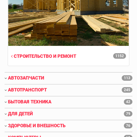
СТРОИТЕЛЬСТВО И РЕМОНТ
1152
АВТОЗАПЧАСТИ
113
АВТОТРАНСПОРТ
245
БЫТОВАЯ ТЕХНИКА
42
ДЛЯ ДЕТЕЙ
79
ЗДОРОВЬЕ И ВНЕШНОСТЬ
76