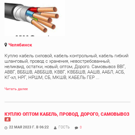
Челябинск
Куплю кабель силовой, кабель контрольный, кабель гибкий
шланговый, провод с хранения, невостребованный,
неликвид, остатки, новый, оптом, Дорого. Самовывоз ВВГ,
АВВГ, ВББШВ, АВББШВ, КВВГ, КВББШВ, ААШВ, ААБЛ, АСБ,
КГ-хл, НРГ, НРШМ, СБ, МКШВ, КАБЕЛЬ ГЕР ...
Читать далее
КУПЛЮ ОПТОМ КАБЕЛЬ, ПРОВОД, ДОРОГО, САМОВЫВОЗ
22 МАЯ 2023 Г. В 06:22
ГОСТЬ
0